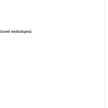
očasně nedostupná.