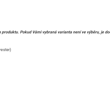
ch produktu. Pokud Vámi vybraná varianta není ve výběru, je d
ester)