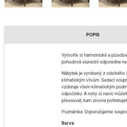
POPIS
Vytvořte si harmonické a působiv
pohodová sluneční odpoledne nebo
Nábytek je vyrobený z odolného P
klimatickým vlivům. Sedací soupra
vzdoruje všem klimatickým podm
odpočinku. A nohy si navíc můžet
přesouvat, kam zrovna potřebujet
Poznámka: Doporučujeme soupravu
Barva
: