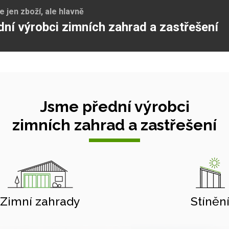
jen zboží, ale hlavně
dní výrobci zimních zahrad a zastřešení
Jsme přední výrobci
zimních zahrad a zastřešení
Zimní zahrady
Stíněn