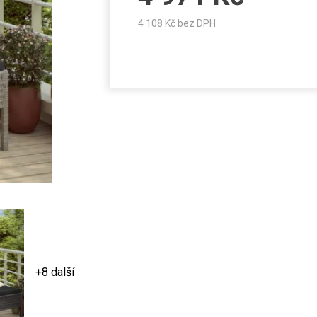
4 108
Kč bez DPH
+8 další