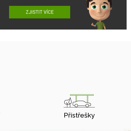
ZJISTIT VÍCE
í
Přístřešky