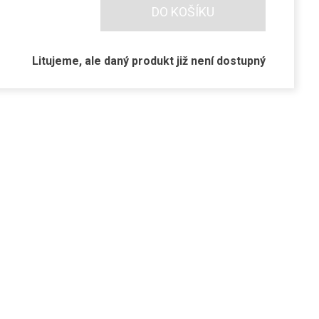
DO KOŠÍKU
Litujeme, ale daný produkt již není dostupný