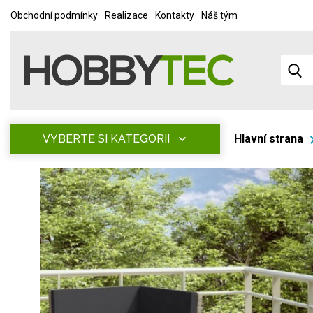
Obchodní podmínky
Realizace
Kontakty
Náš tým
VYBERTE SI KATEGORII
Hlavní strana