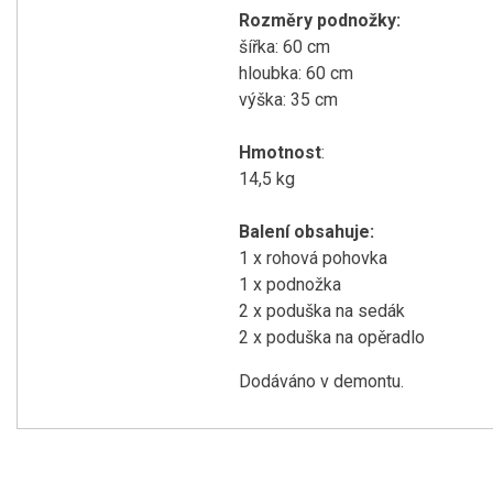
Rozměry podnožky:
šířka: 60 cm
hloubka: 60 cm
výška: 35 cm
Hmotnost
:
14,5 kg
Balení obsahuje:
1 x rohová pohovka
1 x podnožka
2 x poduška na sedák
2 x poduška na opěradlo
Dodáváno v demontu.