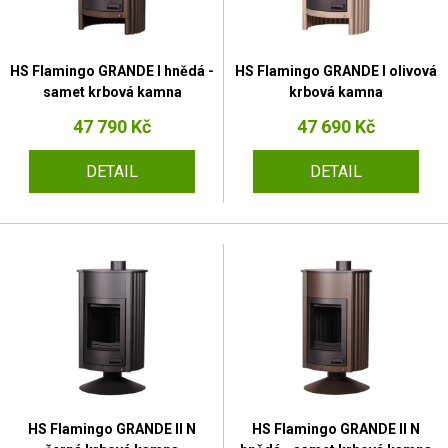
HS Flamingo GRANDE I hnědá -
HS Flamingo GRANDE I olivová
samet krbová kamna
krbová kamna
47 790 Kč
47 690 Kč
DETAIL
DETAIL
HS Flamingo GRANDE II N
HS Flamingo GRANDE II N