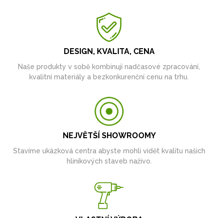
DESIGN, KVALITA, CENA
Naše produkty v sobě kombinují nadčasové zpracování,
kvalitní materiály a bezkonkurenční cenu na trhu.
NEJVĚTŠÍ SHOWROOMY
Stavíme ukázková centra abyste mohli vidět kvalitu našich
hliníkových staveb naživo.