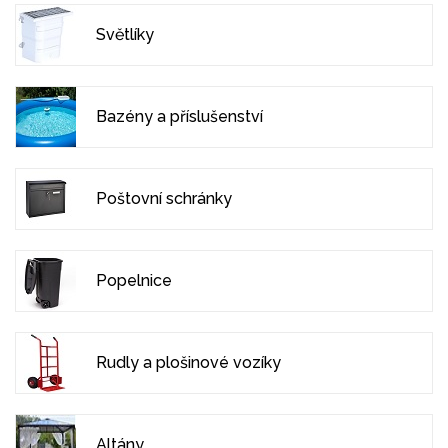
Světlíky
Bazény a příslušenství
Poštovní schránky
Popelnice
Rudly a plošinové vozíky
Altány