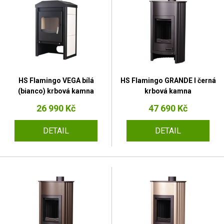
HS Flamingo VEGA bílá
HS Flamingo GRANDE I černá
(bianco) krbová kamna
krbová kamna
26 990 Kč
47 690 Kč
DETAIL
DETAIL