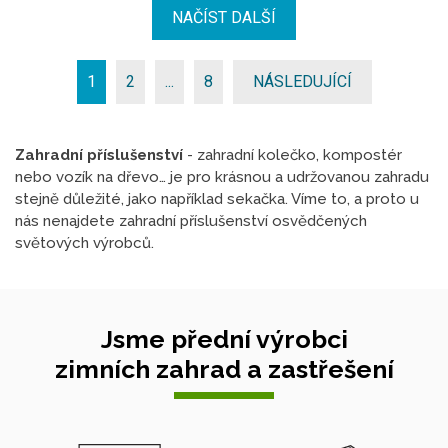
NAČÍST DALŠÍ
1
2
...
8
NÁSLEDUJÍCÍ
Zahradní příslušenství
- zahradní kolečko, kompostér
nebo vozík na dřevo… je pro krásnou a udržovanou zahradu
stejně důležité, jako například sekačka. Víme to, a proto u
nás nenajdete zahradní příslušenství osvědčených
světových výrobců.
Jsme přední výrobci
zimních zahrad a zastřešení