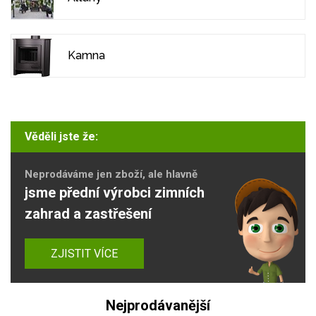
Kamna
Věděli jste že:
Neprodáváme jen zboží, ale hlavně
jsme přední výrobci zimních
zahrad a zastřešení
ZJISTIT VÍCE
Nejprodávanější