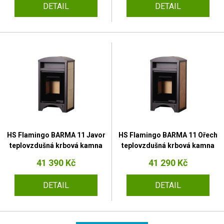
DETAIL
DETAIL
HS Flamingo BARMA 11 Javor
HS Flamingo BARMA 11 Ořech
teplovzdušná krbová kamna
teplovzdušná krbová kamna
41 390 Kč
41 290 Kč
DETAIL
DETAIL