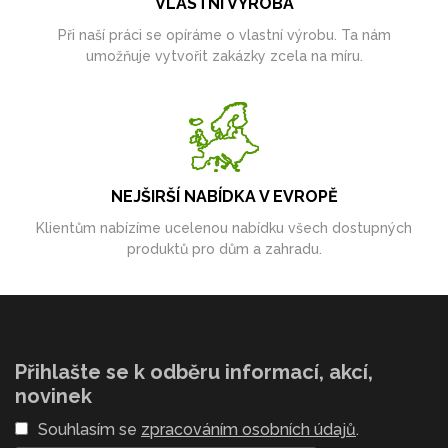
VLASTNÍ VÝROBA
Při naší práci se opíráme o vlastní výrobu. Ta nám
umožňuje vytvořit zakázky zcela na míru.
NEJŠIRŠÍ NABÍDKA V EVROPĚ
Klientům nabízíme ucelenou nabídku všech dostupných
produktů pro dům a zahradu.
Přihlašte se k odběru informací, akcí,
novinek
Souhlasím se
zpracováním osobních údajů
.