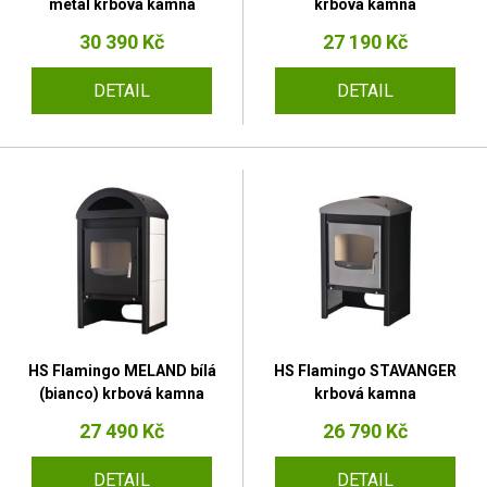
metal krbová kamna
krbová kamna
30 390 Kč
27 190 Kč
DETAIL
DETAIL
HS Flamingo MELAND bílá
HS Flamingo STAVANGER
(bianco) krbová kamna
krbová kamna
27 490 Kč
26 790 Kč
DETAIL
DETAIL