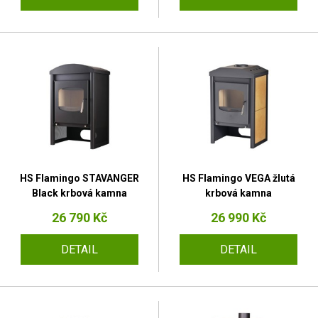
HS Flamingo STAVANGER
HS Flamingo VEGA žlutá
Black krbová kamna
krbová kamna
26 790 Kč
26 990 Kč
DETAIL
DETAIL