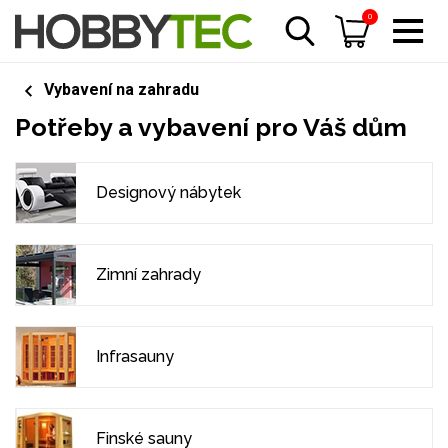
0
Vybavení na zahradu
Potřeby a vybavení pro Váš dům
Designový nábytek
Zimní zahrady
Infrasauny
Finské sauny