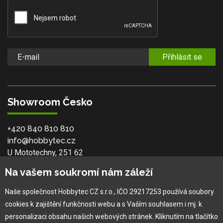
Přihlásit se
Showroom Česko
+420 840 810 810
info@hobbytec.cz
U Mototechny, 251 62
Tehovec - Říčany u Prahy
Na vašem soukromí nám záleží
Naše společnost Hobbytec CZ s.r.o., IČO 29217253 používá soubory
cookies k zajištění funkčnosti webu a s Vaším souhlasem i mj. k
personalizaci obsahu našich webových stránek. Kliknutím na tlačítko