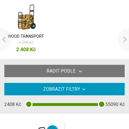
WOOD TRANSPORT
3 298 Kč
2 408 Kč
ŘADIT PODLE
ZOBRAZIT FILTRY
2408
Kč
55090
Kč