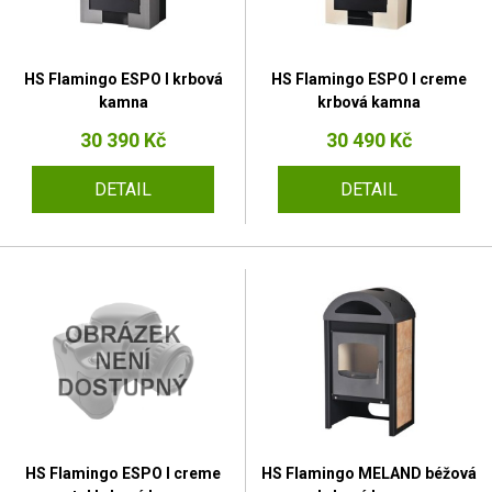
HS Flamingo ESPO I krbová
HS Flamingo ESPO I creme
kamna
krbová kamna
30 390 Kč
30 490 Kč
DETAIL
DETAIL
HS Flamingo ESPO I creme
HS Flamingo MELAND béžová