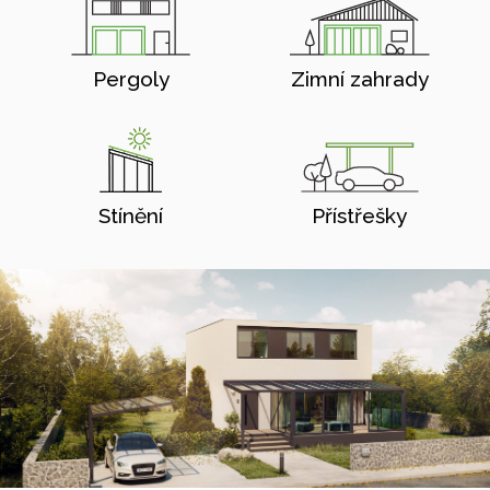
Pergoly
Zimní zahrady
Stínění
Přístřešky