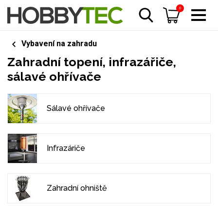
0
Vybavení na zahradu
Zahradní topení, infrazářiče,
sálavé ohřívače
Sálavé ohřívače
Infrazáriče
Zahradní ohniště