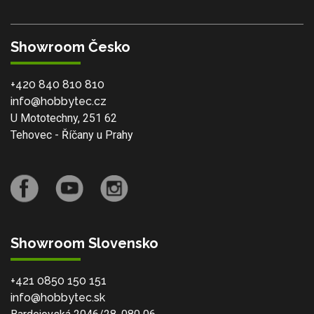
Showroom Česko
+420 840 810 810
info@hobbytec.cz
U Mototechny, 251 62
Tehovec - Říčany u Prahy
Showroom Slovensko
+421 0850 150 151
info@hobbytec.sk