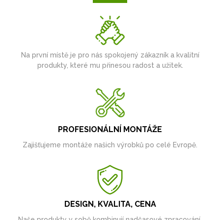
Na první místě je pro nás spokojený zákazník a kvalitní
produkty, které mu přinesou radost a užitek.
PROFESIONÁLNÍ MONTÁŽE
Zajišťujeme montáže našich výrobků po celé Evropě.
DESIGN, KVALITA, CENA
Naše produkty v sobě kombinují nadčasové zpracování,