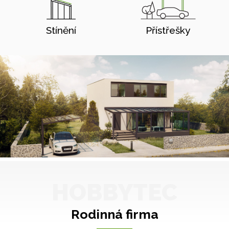
Stínění
Přístřešky
HOBBYTEC
Rodinná firma