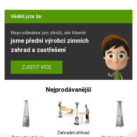
Věděli jste že:
Neprodáváme jen zboží, ale hlavně
jsme přední výrobci zimních
zahrad a zastřešení
ZJISTIT VÍCE
Nejprodávanější
Zahradní ohřívač