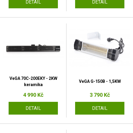
DETAIL
DETAIL
VeGA 70C-200EKY - 2KW
VeGA G-150B - 1,5KW
keramika
4 990 Kč
3 790 Kč
DETAIL
DETAIL