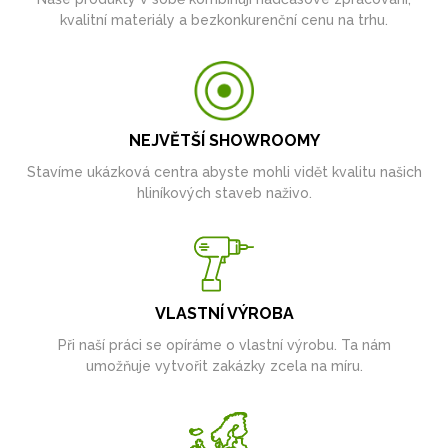
kvalitní materiály a bezkonkurenční cenu na trhu.
NEJVĚTŠÍ SHOWROOMY
Stavíme ukázková centra abyste mohli vidět kvalitu našich
hliníkových staveb naživo.
VLASTNÍ VÝROBA
Při naší práci se opíráme o vlastní výrobu. Ta nám
umožňuje vytvořit zakázky zcela na míru.