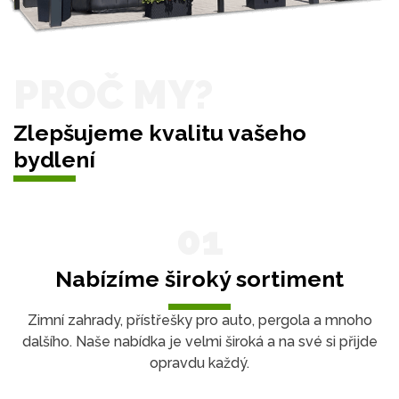
PROČ MY?
Zlepšujeme kvalitu vašeho
bydlení
01
Nabízíme široký sortiment
Zimní zahrady, přístřešky pro auto, pergola a mnoho
dalšího. Naše nabídka je velmi široká a na své si přijde
opravdu každý.