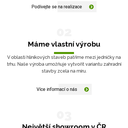
Podívejte se na realizace
02
Máme vlastní výrobu
V oblasti hliníkových staveb patříme mezi jedničky na
trhu. Naše výroba umožňuje vytvořit variantu zahradní
stavby zcela na míru.
Více informací o nás
03
Největší showroom v ČR