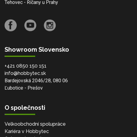
Tehovec - Říčany u Prahy
Showroom Slovensko
+421 0850 150 151
info@hobbytec.sk
Bardejovská 2046/28, 080 06
Ľubotice - Prešov
O společnosti
Velkoobchodní spolupráce
Kariéra v Hobbytec