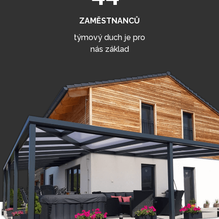
ZAMĚSTNANCŮ
týmový duch je pro
nás základ