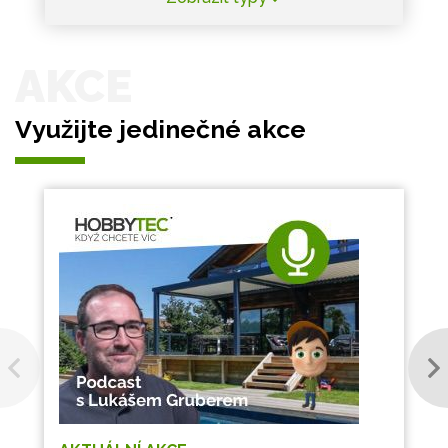
AKCE
Využijte jedinečné akce