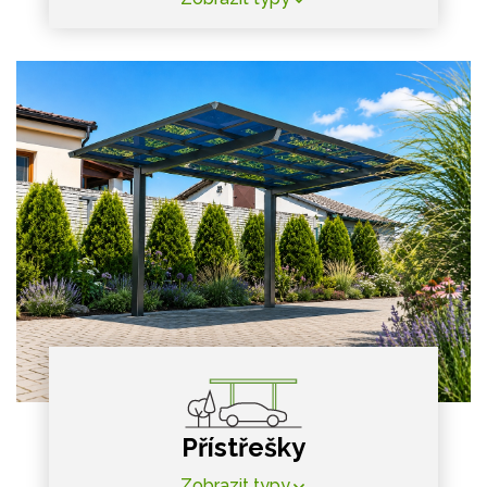
Přístřešky
Zobrazit typy