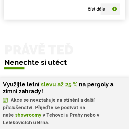
číst dále
PRÁVĚ TEĎ
Nenechte si utéct
Využijte letní
slevu až 25 %
na pergoly a
zimní zahrady!
Akce se nevztahuje na stínění a další
příslušenství. Přijeďte se podívat na
naše
showroomy
v Tehovci u Prahy nebo v
Lelekovicích u Brna.