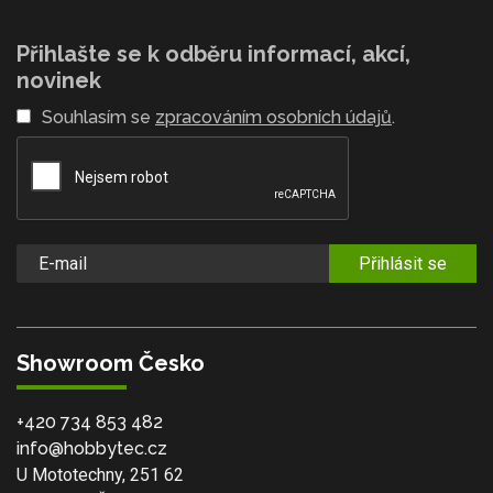
Přihlašte se k odběru informací, akcí,
novinek
Souhlasím se
zpracováním osobních údajů
.
Přihlásit se
Showroom Česko
+420 734 853 482
info@hobbytec.cz
U Mototechny, 251 62