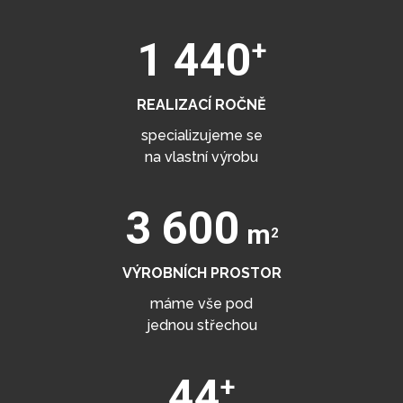
+
1 500
REALIZACÍ ROČNĚ
specializujeme se
na vlastní výrobu
4 000
m
2
VÝROBNÍCH PROSTOR
máme vše pod
jednou střechou
+
50