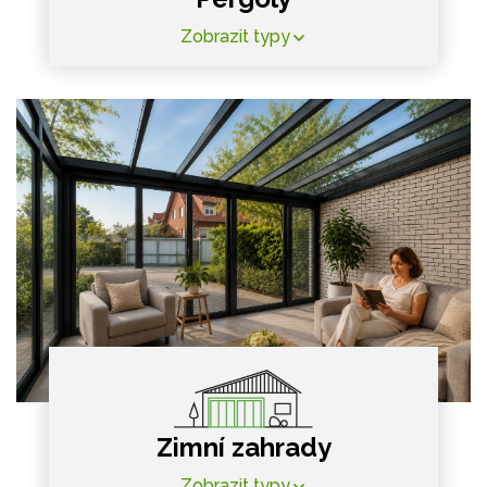
Zobrazit typy
Zimní zahrady
Zobrazit typy