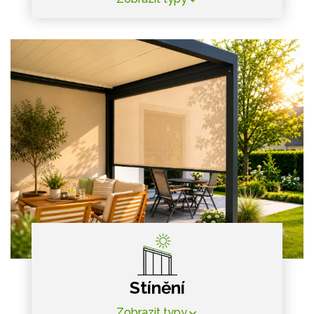
Stínění
Zobrazit typy