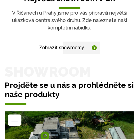
V Říčanech u Prahy jsme pro vás připravili největší
ukázková centra svého druhu. Zde naleznete naši
kompletní nabídku.
Zobrazit showroomy
SHOWROOM
Projděte se u nás a prohlédněte si
naše produkty