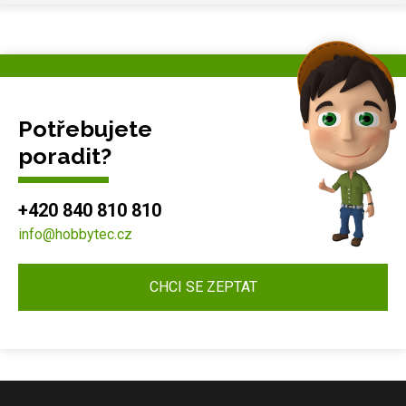
Potřebujete
poradit?
+420 840 810 810
info@hobbytec.cz
CHCI SE ZEPTAT