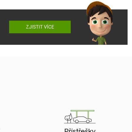
ZJISTIT VÍCE
í
Přístřešky