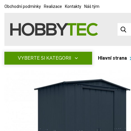
Obchodní podmínky
Realizace
Kontakty
Náš tým
VYBERTE SI KATEGORII
Hlavní strana