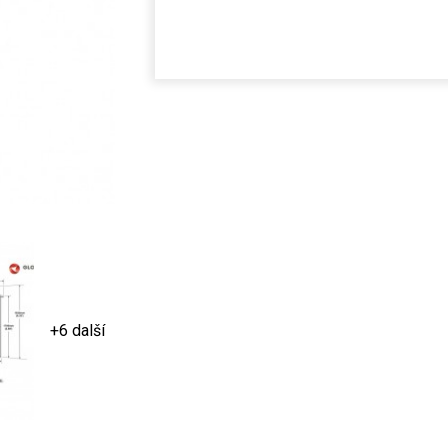
+6 další