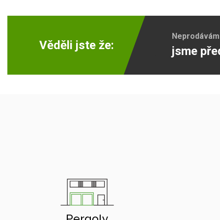
Neprodáváme 
Věděli jste že:
jsme pře
Pergoly