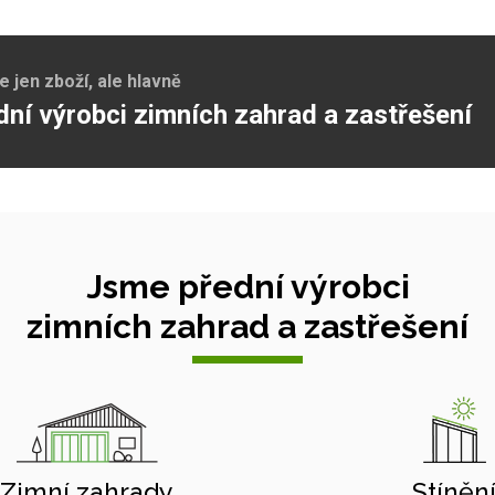
jen zboží, ale hlavně
dní výrobci zimních zahrad a zastřešení
Jsme přední výrobci
zimních zahrad a zastřešení
Zimní zahrady
Stíněn