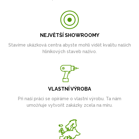
NEJVĚTŠÍ SHOWROOMY
Stavíme ukázková centra abyste mohli vidět kvalitu našich
hliníkových staveb naživo.
VLASTNÍ VÝROBA
Při naší práci se opíráme o vlastní výrobu. Ta nám
umožňuje vytvořit zakázky zcela na míru.