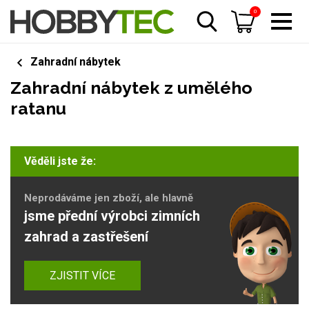
0
Zahradní nábytek
Zahradní nábytek z umělého
ratanu
Věděli jste že:
Neprodáváme jen zboží, ale hlavně
jsme přední výrobci zimních
zahrad a zastřešení
ZJISTIT VÍCE