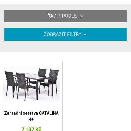
ŘADIT PODLE
ZOBRAZIT FILTRY
Zahradní sestava CATALINA
4+
7 137 Kč