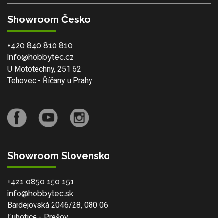
Showroom Česko
+420 840 810 810
info@hobbytec.cz
U Mototechny, 251 62
Tehovec - Říčany u Prahy
Showroom Slovensko
+421 0850 150 151
info@hobbytec.sk
Bardejovská 2046/28, 080 06
Ľubotice - Prešov