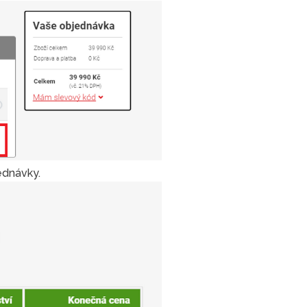
ednávky.