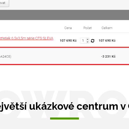
OWR
jvětší ukázkové centrum v