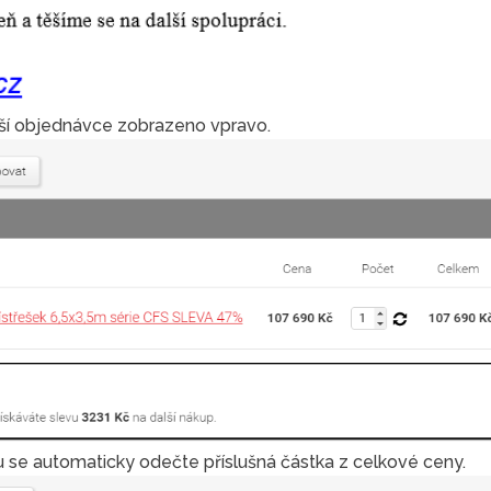
alší objednávce zobrazeno vpravo.
u se automaticky odečte příslušná částka z celkové ceny.