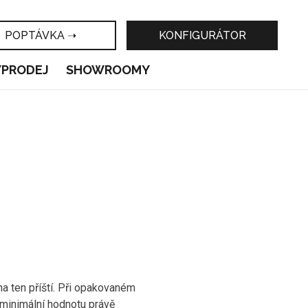
POPTÁVKA ➝
KONFIGURÁTOR
ÝPRODEJ
SHOWROOMY
a ten příští. Při opakovaném
 minimální hodnotu právě