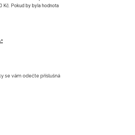
0 Kč. Pokud by byla hodnota
:
ky se vám odečte příslušná