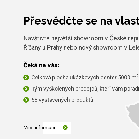
Přesvědčte se na vlast
Navštivte největší showroom v České repu
Říčany u Prahy nebo nový showroom v Lele
Čeká na vás:
2
Celková plocha ukázkových center 5000 m
Tým vyškolených prodejců, kteří Vám porad
58 vystavených produktů
Více informací