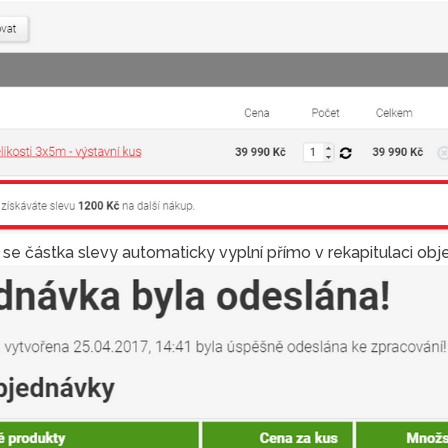
 se částka slevy automaticky vyplní přímo v rekapitulaci obj