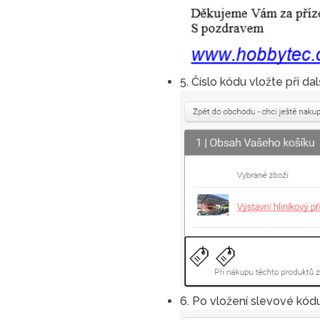
5. Číslo kódu vložte při d
6. Po vložení slevové kód