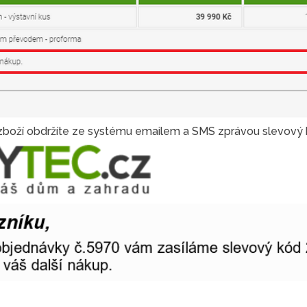
 zboží obdržíte ze systému emailem a SMS zprávou slevový 