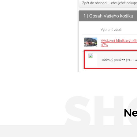
SH
Ne