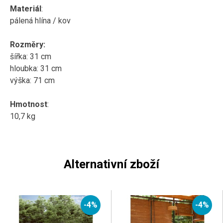
Materiál
:
pálená hlína / kov
Rozměry:
šířka: 31 cm
hloubka: 31 cm
výška: 71 cm
Hmotnost
:
10,7 kg
Alternativní zboží
-4%
-4%