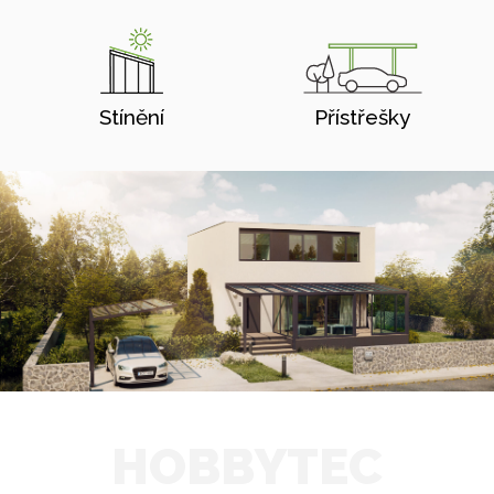
Stínění
Přístřešky
HOBBYTEC