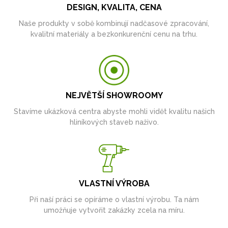
DESIGN, KVALITA, CENA
Naše produkty v sobě kombinují nadčasové zpracování,
kvalitní materiály a bezkonkurenční cenu na trhu.
NEJVĚTŠÍ SHOWROOMY
Stavíme ukázková centra abyste mohli vidět kvalitu našich
hliníkových staveb naživo.
VLASTNÍ VÝROBA
Při naší práci se opíráme o vlastní výrobu. Ta nám
umožňuje vytvořit zakázky zcela na míru.