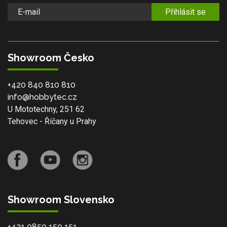
Přihlásit se
Showroom Česko
+420 840 810 810
info@hobbytec.cz
U Mototechny, 251 62
Tehovec - Říčany u Prahy
Showroom Slovensko
+421 0850 150 151