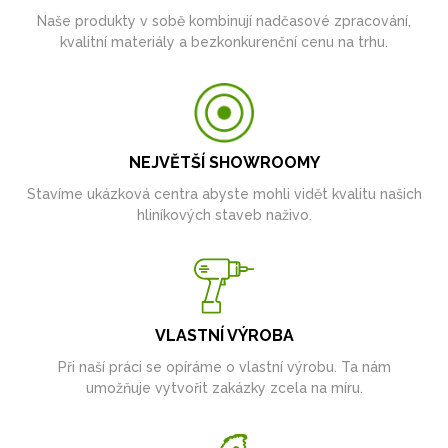
Naše produkty v sobě kombinují nadčasové zpracování,
kvalitní materiály a bezkonkurenční cenu na trhu.
NEJVĚTŠÍ SHOWROOMY
Stavíme ukázková centra abyste mohli vidět kvalitu našich
hliníkových staveb naživo.
VLASTNÍ VÝROBA
Při naší práci se opíráme o vlastní výrobu. Ta nám
umožňuje vytvořit zakázky zcela na míru.