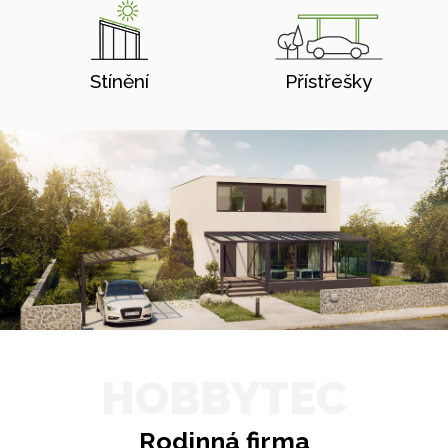
Stínění
Přístřešky
HOBBYTEC
Rodinná firma