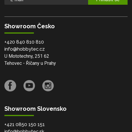
Showroom Česko
+420 840 810 810
info@hobbytec.cz
U Mototechny, 251 62
Tehovec - Říčany u Prahy
Showroom Slovensko
+421 0850 150 151
info@hobbytec.sk