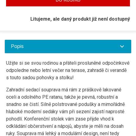
Litujeme, ale daný produkt již není dostupný
Popis
Užijte si se svou rodinou a přáteli prosluněné odpočinkové
odpoledne nebo letní večer na terase, zahradě či verandě
s touto sadou pohovky a stolku!
Zahradní sedací souprava má rám z práškově lakované
oceli a odolného PE ratanu, takže je pevná, robustní a
snadno se čistí. Silně polstrované podušky a mimořádně
hluboké moderní sedáky vám při sezení zajistí naprosté
pohodlí. Konferenční stolek vám zase přijde vhod k
odkládání občerstvení a nápojů, abyste je měli na dosah
ruky. Souprava má lehký a modulární design, není tedy