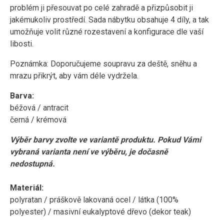
problém ji přesouvat po celé zahradě a přizpůsobit ji
jakémukoliv prostředí. Sada nábytku obsahuje 4 díly, a tak
umožňuje volit různé rozestavení a konfigurace dle vaší
libosti.
Poznámka: Doporučujeme soupravu za deště, sněhu a
mrazu přikrýt, aby vám déle vydržela.
Barva:
béžová / antracit
černá / krémová
Výběr barvy zvolte ve variantě produktu. Pokud Vámi
vybraná varianta není ve výběru, je dočasně
nedostupná.
Materiál:
polyratan / práškově lakovaná ocel / látka (100%
polyester) / masivní eukalyptové dřevo (dekor teak)