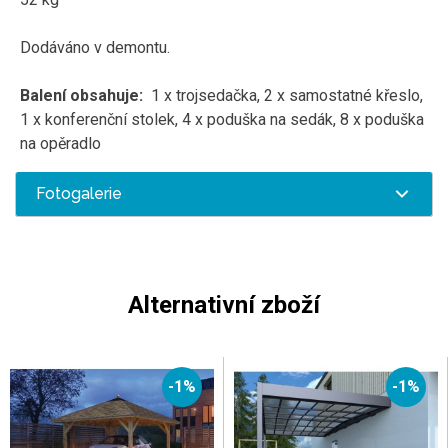
Dodáváno v demontu.
Balení obsahuje:
1 x trojsedačka, 2 x samostatné křeslo,
1 x konferenční stolek, 4 x poduška na sedák, 8 x poduška
na opěradlo
Fotogalerie
Alternativní zboží
-1%
-1%