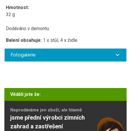
Hmotnost:
32 g
Dodáváno v demontu.
Balení obsahuje:
1 x stůl, 4 x židle
Fotogalerie
Věděli jste že:
Neprodáváme jen zboží, ale hlavně
jsme přední výrobci zimních
zahrad a zastřešení