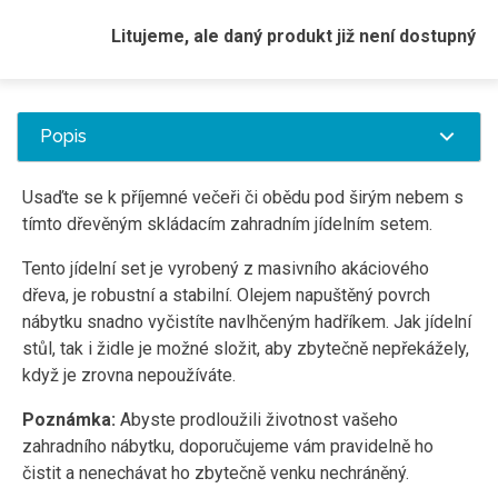
Litujeme, ale daný produkt již není dostupný
Popis
Usaďte se k příjemné večeři či obědu pod širým nebem s
tímto dřevěným skládacím zahradním jídelním setem.
Tento jídelní set je vyrobený z masivního akáciového
dřeva, je robustní a stabilní. Olejem napuštěný povrch
nábytku snadno vyčistíte navlhčeným hadříkem. Jak jídelní
stůl, tak i židle je možné složit, aby zbytečně nepřekážely,
když je zrovna nepoužíváte.
Poznámka:
Abyste prodloužili životnost vašeho
zahradního nábytku, doporučujeme vám pravidelně ho
čistit a nenechávat ho zbytečně venku nechráněný.