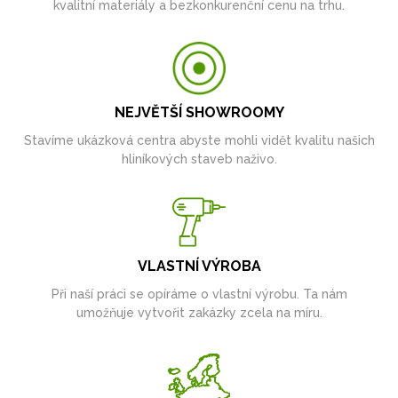
kvalitní materiály a bezkonkurenční cenu na trhu.
NEJVĚTŠÍ SHOWROOMY
Stavíme ukázková centra abyste mohli vidět kvalitu našich
hliníkových staveb naživo.
VLASTNÍ VÝROBA
Při naší práci se opíráme o vlastní výrobu. Ta nám
umožňuje vytvořit zakázky zcela na míru.