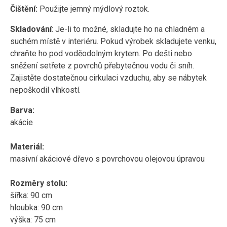
Čištění:
Použijte jemný mýdlový roztok.
Skladování
: Je-li to možné, skladujte ho na chladném a
suchém místě v interiéru. Pokud výrobek skladujete venku,
chraňte ho pod voděodolným krytem. Po dešti nebo
sněžení setřete z povrchů přebytečnou vodu či sníh.
Zajistěte dostatečnou cirkulaci vzduchu, aby se nábytek
nepoškodil vlhkostí.
Barva:
akácie
Materiál:
masivní akáciové dřevo s povrchovou olejovou úpravou
Rozměry stolu:
šířka: 90 cm
hloubka: 90 cm
výška: 75 cm