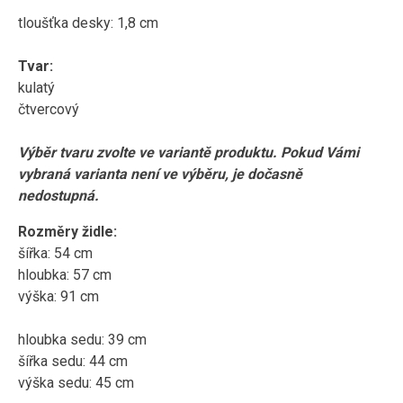
tloušťka desky: 1,8 cm
Tvar:
kulatý
čtvercový
Výběr tvaru zvolte ve variantě produktu. Pokud Vámi
vybraná varianta není ve výběru, je dočasně
nedostupná.
Rozměry židle:
šířka: 54 cm
hloubka: 57 cm
výška: 91 cm
hloubka sedu: 39 cm
šířka sedu: 44 cm
výška sedu: 45 cm