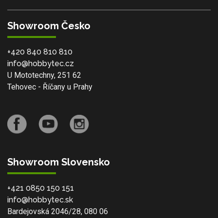
Showroom Česko
+420 840 810 810
info@hobbytec.cz
U Mototechny, 251 62
Tehovec - Říčany u Prahy
Showroom Slovensko
+421 0850 150 151
info@hobbytec.sk
Bardejovská 2046/28, 080 06