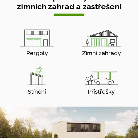
zimních zahrad a zastřešení
Pergoly
Zimní zahrady
Stínění
Přístřešky