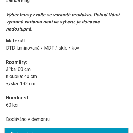
samoa king
Výběr barvy zvolte ve variantě produktu. Pokud Vámi
vybraná varianta není ve výběru, je dočasně
nedostupná.
Materiál:
DTD laminovaná / MDF / sklo / kov
Rozměry:
šířka: 88 cm
hloubka: 40 cm
výška: 193 cm
Hmotnost:
60 kg
Dodáváno v demontu.