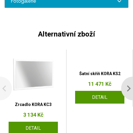
Fotogalerie
Alternativní zboží
Šatní skříň KORA KS2
11 471 Kč
DETAIL
Zrcadlo KORA KC3
3 134 Kč
DETAIL