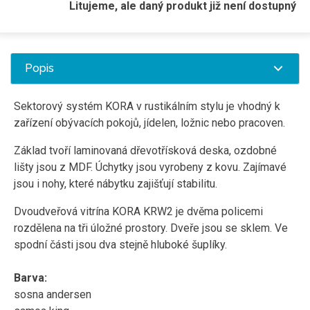
Litujeme, ale daný produkt již není dostupný
Popis
Sektorový systém KORA v rustikálním stylu je vhodný k
zařízení obývacích pokojů, jídelen, ložnic nebo pracoven.
Základ tvoří laminovaná dřevotřísková deska, ozdobné
lišty jsou z MDF. Úchytky jsou vyrobeny z kovu. Zajímavé
jsou i nohy, které nábytku zajišťují stabilitu.
Dvoudveřová vitrína KORA KRW2 je dvěma policemi
rozdělena na tři úložné prostory. Dveře jsou se sklem. Ve
spodní části jsou dva stejně hluboké šuplíky.
Barva:
sosna andersen