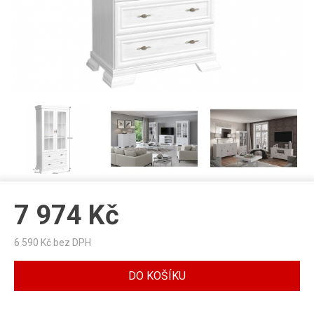
7 974
Kč
6 590
Kč bez DPH
DO KOŠÍKU