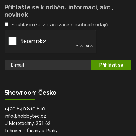
Přihlašte se k odběru informací, akcí,
novinek
Souhlasím se
zpracováním osobních údajů
.
Přihlásit se
Showroom Česko
+420 840 810 810
info@hobbytec.cz
U Mototechny, 251 62
Tehovec - Říčany u Prahy