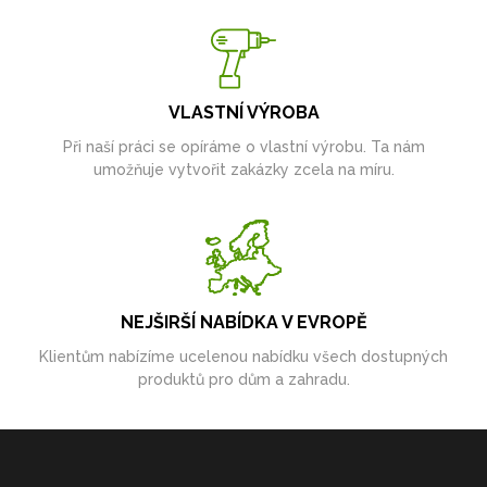
VLASTNÍ VÝROBA
Při naší práci se opíráme o vlastní výrobu. Ta nám
umožňuje vytvořit zakázky zcela na míru.
NEJŠIRŠÍ NABÍDKA V EVROPĚ
Klientům nabízíme ucelenou nabídku všech dostupných
produktů pro dům a zahradu.