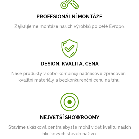
PROFESIONÁLNÍ MONTÁŽE
Zajišťujeme montáže našich výrobků po celé Evropě.
DESIGN, KVALITA, CENA
Naše produkty v sobě kombinují nadčasové zpracování,
kvalitní materiály a bezkonkurenční cenu na trhu.
NEJVĚTŠÍ SHOWROOMY
Stavíme ukázková centra abyste mohli vidět kvalitu našich
hliníkových staveb naživo.