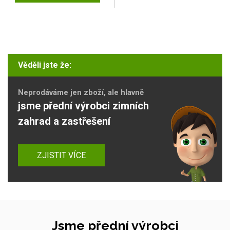
Věděli jste že:
Neprodáváme jen zboží, ale hlavně
jsme přední výrobci zimních
zahrad a zastřešení
ZJISTIT VÍCE
Jsme přední výrobci