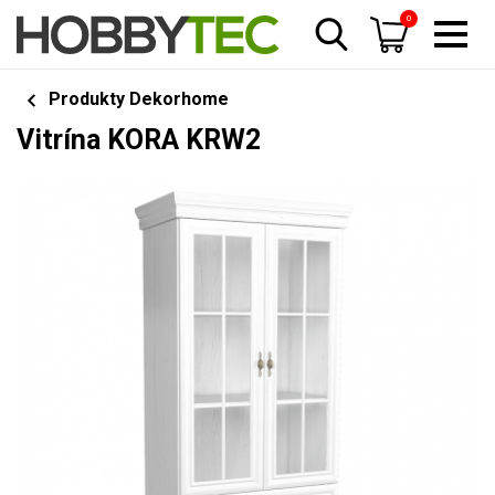
0
Produkty Dekorhome
Vitrína KORA KRW2