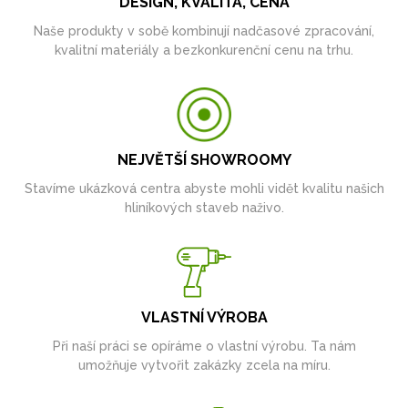
DESIGN, KVALITA, CENA
Naše produkty v sobě kombinují nadčasové zpracování,
kvalitní materiály a bezkonkurenční cenu na trhu.
NEJVĚTŠÍ SHOWROOMY
Stavíme ukázková centra abyste mohli vidět kvalitu našich
hliníkových staveb naživo.
VLASTNÍ VÝROBA
Při naší práci se opíráme o vlastní výrobu. Ta nám
umožňuje vytvořit zakázky zcela na míru.