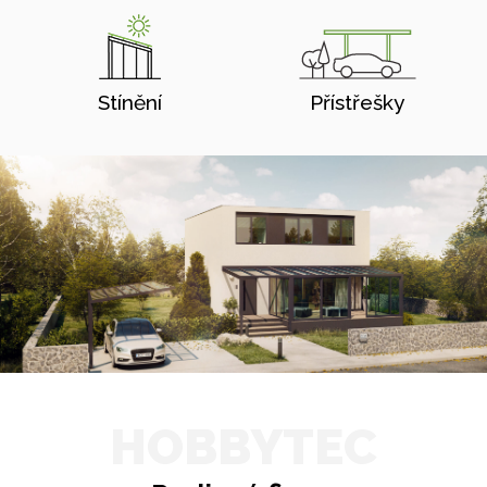
Stínění
Přístřešky
HOBBYTEC