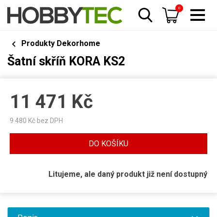
0
Produkty Dekorhome
Šatní skříň KORA KS2
11 471
Kč
9 480
Kč bez DPH
DO KOŠÍKU
Litujeme, ale daný produkt již není dostupný