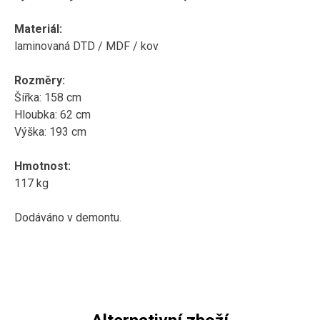
Materiál:
laminovaná DTD / MDF / kov
Rozměry:
Šířka: 158 cm
Hloubka: 62 cm
Výška: 193 cm
Hmotnost:
117 kg
Dodáváno v demontu.