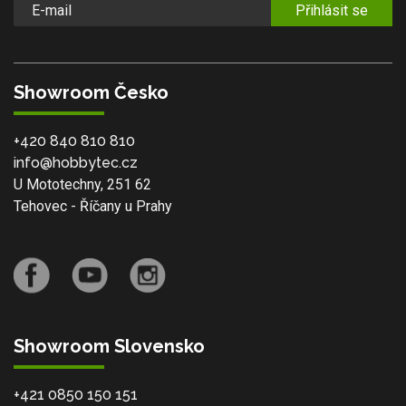
Přihlásit se
Showroom Česko
+420 840 810 810
info@hobbytec.cz
U Mototechny, 251 62
Tehovec - Říčany u Prahy
Showroom Slovensko
+421 0850 150 151