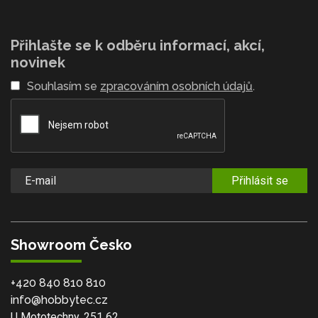
Přihlašte se k odběru informací, akcí,
novinek
Souhlasím se
zpracováním osobních údajů
.
Přihlásit se
Showroom Česko
+420 840 810 810
info@hobbytec.cz
U Mototechny, 251 62