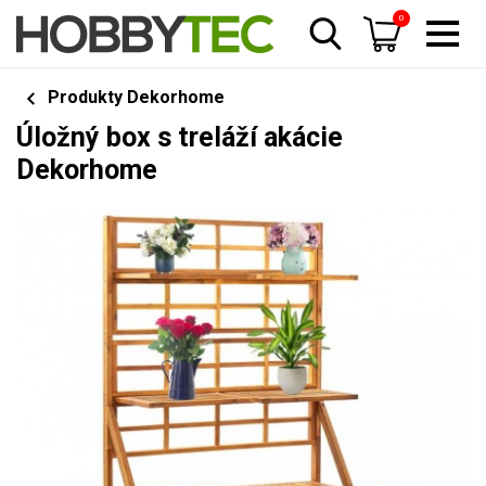
0
Produkty Dekorhome
Úložný box s treláží akácie
Dekorhome