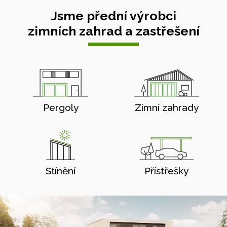
Jsme přední výrobci
zimních zahrad a zastřešení
Pergoly
Zimní zahrady
Stínění
Přístřešky