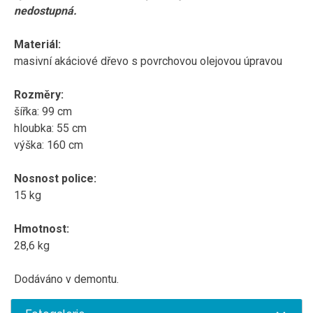
nedostupná.
Materiál:
masivní akáciové dřevo s povrchovou olejovou úpravou
Rozměry:
šířka: 99 cm
hloubka: 55 cm
výška: 160 cm
Nosnost police:
15 kg
Hmotnost:
28,6 kg
Dodáváno v demontu.