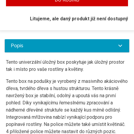
Litujeme, ale daný produkt již není dostupný
Popis
Tento univerzální úložný box poskytuje jak úložný prostor
tak i místo pro vaše rostliny a květiny.
Tento box na podušky je vyrobený z masivního akáciového
dřeva, tvrdého dřeva s hustou strukturou. Tento krásně
navržený box je stabilní, odolný a upoutá vás na první
pohled. Díky vynikajícímu řemeslnému zpracování a
nádherné dřevěné struktuře se každý kus mírně odlišný.
Integrovaná mřížovina nabízí vynikající podporu pro
popínavé rostliny. Na police můžete také umístit květináč.
4 přiložené police můžete nastavit do různých pozic.