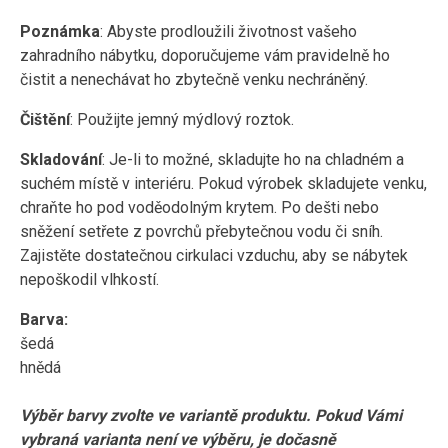
Poznámka
: Abyste prodloužili životnost vašeho
zahradního nábytku, doporučujeme vám pravidelně ho
čistit a nenechávat ho zbytečně venku nechráněný.
Čištění
: Použijte jemný mýdlový roztok.
Skladování
: Je-li to možné, skladujte ho na chladném a
suchém místě v interiéru. Pokud výrobek skladujete venku,
chraňte ho pod voděodolným krytem. Po dešti nebo
sněžení setřete z povrchů přebytečnou vodu či sníh.
Zajistěte dostatečnou cirkulaci vzduchu, aby se nábytek
nepoškodil vlhkostí.
Barva:
šedá
hnědá
Výběr barvy zvolte ve variantě produktu. Pokud Vámi
vybraná varianta není ve výběru, je dočasně