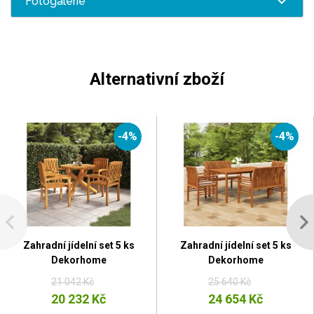
Fotogalerie
Alternativní zboží
-4%
-4%
Zahradní jídelní set 5 ks
Zahradní jídelní set 5 ks
Dekorhome
Dekorhome
21 042 Kč
25 640 Kč
20 232 Kč
24 654 Kč