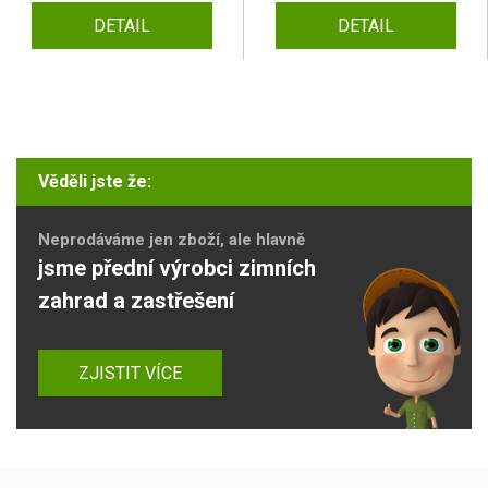
DETAIL
DETAIL
Věděli jste že:
Neprodáváme jen zboží, ale hlavně
jsme přední výrobci zimních
zahrad a zastřešení
ZJISTIT VÍCE