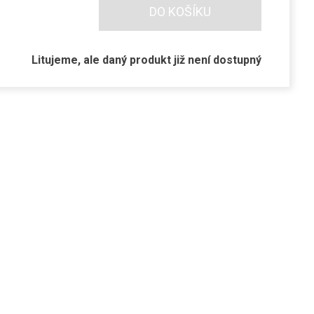
DO KOŠÍKU
Litujeme, ale daný produkt již není dostupný