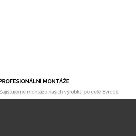
PROFESIONÁLNÍ MONTÁŽE
Zajišťujeme montáže našich výrobků po celé Evropě.
DESIGN, KVALITA, CENA