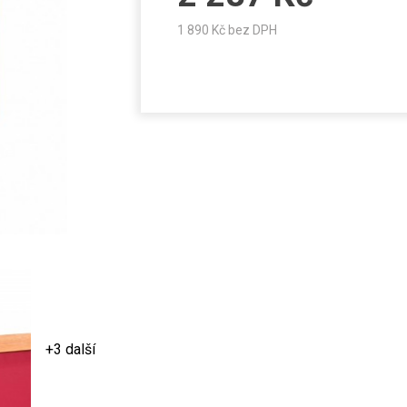
1 890
Kč bez DPH
+3 další