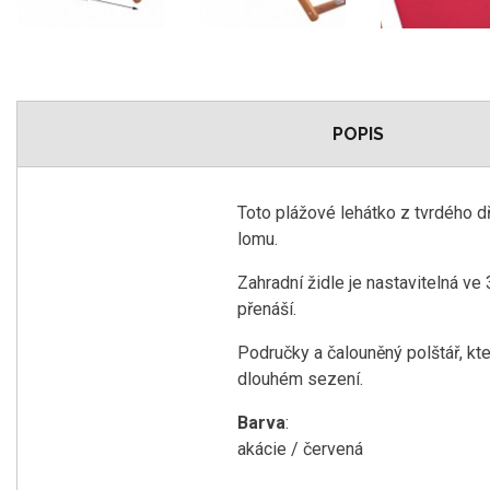
POPIS
Toto plážové lehátko z tvrdého dře
lomu.
Zahradní židle je nastavitelná ve
přenáší.
Područky a čalouněný polštář, kte
dlouhém sezení.
Barva
:
akácie / červená