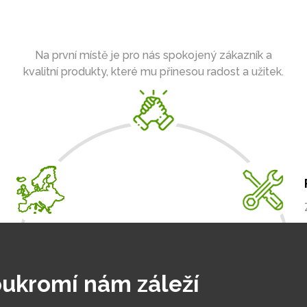
Na první místě je pro nás spokojený zákazník a
kvalitní produkty, které mu přinesou radost a užitek.
ukromí nám záleží