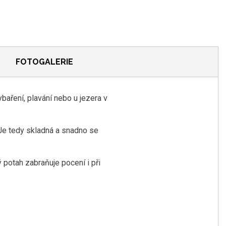
FOTOGALERIE
ybaření, plavání nebo u jezera v
. Je tedy skladná a snadno se
 potah zabraňuje pocení i při