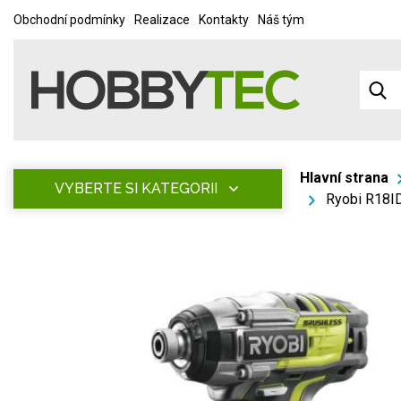
Obchodní podmínky
Realizace
Kontakty
Náš tým
Hlavní strana
VYBERTE SI KATEGORII
Ryobi R18ID