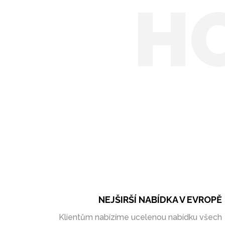
H
NEJŠIRŠÍ NABÍDKA V EVROPĚ
Klientům nabízíme ucelenou nabídku všech