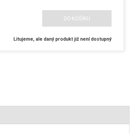
DO KOŠÍKU
Litujeme, ale daný produkt již není dostupný