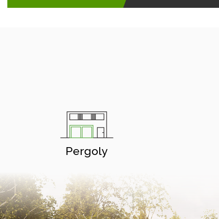
Pergoly