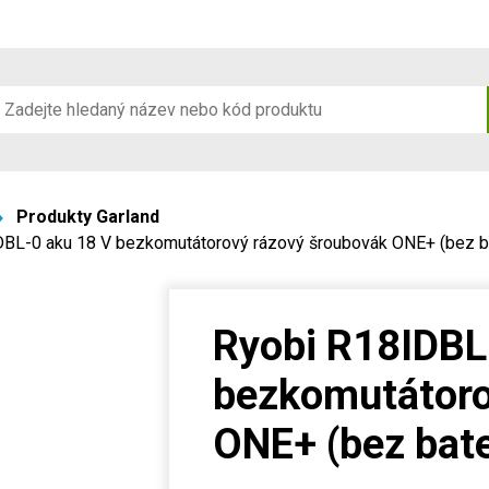
Produkty Garland
BL-0 aku 18 V bezkomutátorový rázový šroubovák ONE+ (bez bat
Ryobi R18IDBL
bezkomutátoro
ONE+ (bez bate