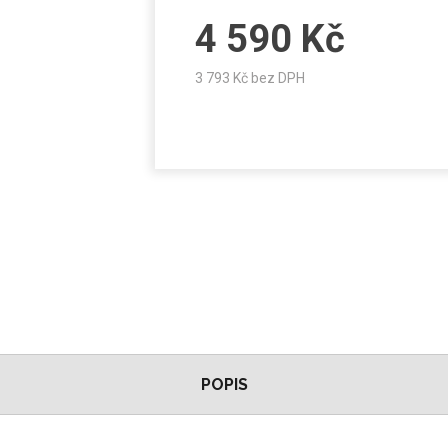
4 590
Kč
3 793
Kč bez DPH
POPIS