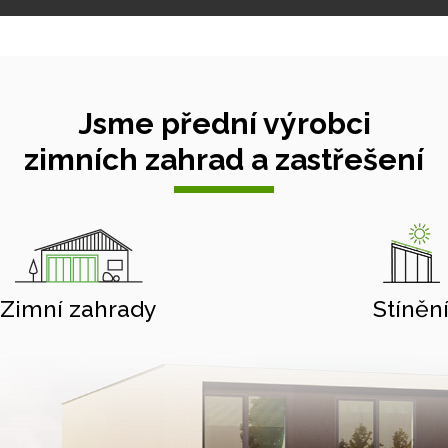
Jsme přední výrobci
zimních zahrad a zastřešení
Zimní zahrady
Stíněn