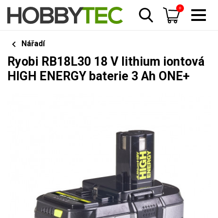
0
Nářadí
Ryobi RB18L30 18 V lithium iontová
HIGH ENERGY baterie 3 Ah ONE+