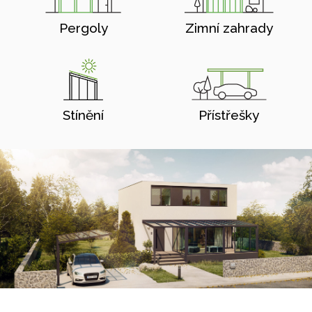
Pergoly
Zimní zahrady
Stínění
Přístřešky