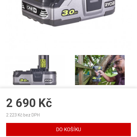
2 690
Kč
2 223
Kč bez DPH
DO KOŠÍKU