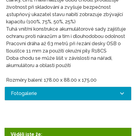
životnost při skladování a zvyšuje bezpečnost
4stupňový ukazatel stavu nabití zobrazuje zbývající
kapacitu (100%, 75%, 50%, 25%)
Tuhá vnitřní konstrukce akumulátorové sady zajišťuje
ochranu proti nárazům a tím i dlouhodobou odolnost
Pracovní dráha až 63 metrů při řezání desky OSB o
tloušťce 11 mm za použití okružní pily R18CS
Doba chodu se může lišit v závislosti na nářadí,
akumulátoru a oblasti použití
Rozměry balení: 178.00 x 88.00 x 175.00
Fotogalerie
Věděli jste že: