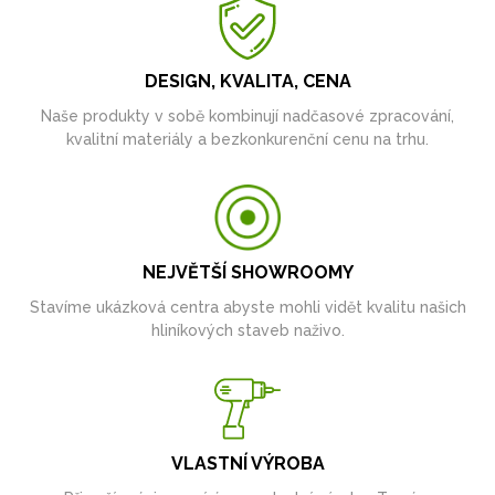
DESIGN, KVALITA, CENA
Naše produkty v sobě kombinují nadčasové zpracování,
kvalitní materiály a bezkonkurenční cenu na trhu.
NEJVĚTŠÍ SHOWROOMY
Stavíme ukázková centra abyste mohli vidět kvalitu našich
hliníkových staveb naživo.
VLASTNÍ VÝROBA