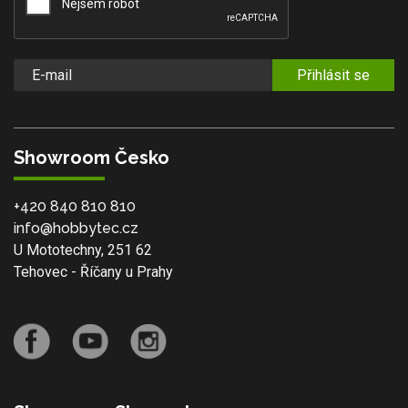
Přihlásit se
Showroom Česko
+420 840 810 810
info@hobbytec.cz
U Mototechny, 251 62
Tehovec - Říčany u Prahy