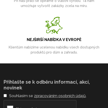
Při naší práci se opíráme o vlastní výrobu. Ta nám
umožňuje vytvořit zakázky zcela na míru.
NEJŠIRŠÍ NABÍDKA V EVROPĚ
Klientům nabízíme ucelenou nabídku všech dostupných
produktů pro dům a zahradu.
Přihlašte se k odběru informací, akcí,
novinek
Souhlasím se
zpracováním osobních údajů
.