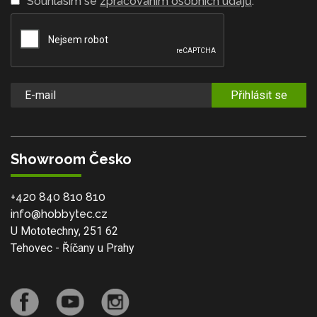
Souhlasím se
zpracováním osobních údajů
.
Přihlásit se
Showroom Česko
+420 840 810 810
info@hobbytec.cz
U Mototechny, 251 62
Tehovec - Říčany u Prahy