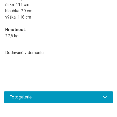
šířka: 111 cm
hloubka: 29 cm
výška: 118 cm
Hmotnost:
27,6 kg
Dodávané v demontu.
Fotogalerie