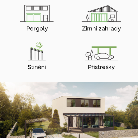
Pergoly
Zimní zahrady
Stínění
Přístřešky