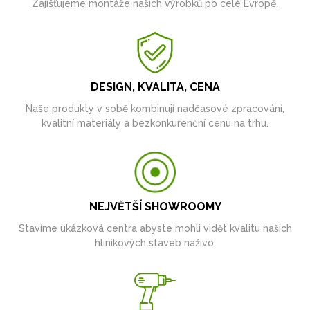
Zajišťujeme montáže našich výrobků po celé Evropě.
DESIGN, KVALITA, CENA
Naše produkty v sobě kombinují nadčasové zpracování,
kvalitní materiály a bezkonkurenční cenu na trhu.
NEJVĚTŠÍ SHOWROOMY
Stavíme ukázková centra abyste mohli vidět kvalitu našich
hliníkových staveb naživo.