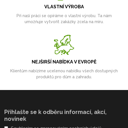
VLASTNÍ VÝROBA
Při naší práci se opíráme o vlastní výrobu. Ta nám
umožňuje vytvořit zakázky zcela na míru.
NEJŠIRŠÍ NABÍDKA V EVROPĚ
Klientům nabízíme ucelenou nabídku všech dostupných
produktů pro dům a zahradu.
Přihlašte se k odběru informací, akcí,
novinek