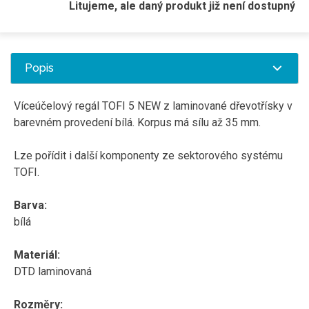
Litujeme, ale daný produkt již není dostupný
Popis
Víceúčelový regál TOFI 5 NEW z laminované dřevotřísky v
barevném provedení bílá. Korpus má sílu až 35 mm.
Lze pořídit i další komponenty ze sektorového systému
TOFI.
Barva:
bílá
Materiál:
DTD laminovaná
Rozměry: