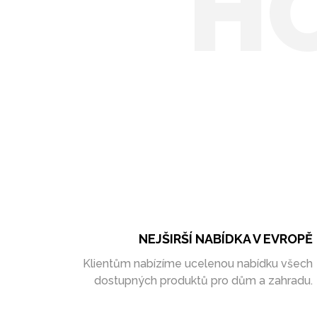
H
NEJŠIRŠÍ NABÍDKA V EVROPĚ
Klientům nabízíme ucelenou nabídku všech
dostupných produktů pro dům a zahradu.