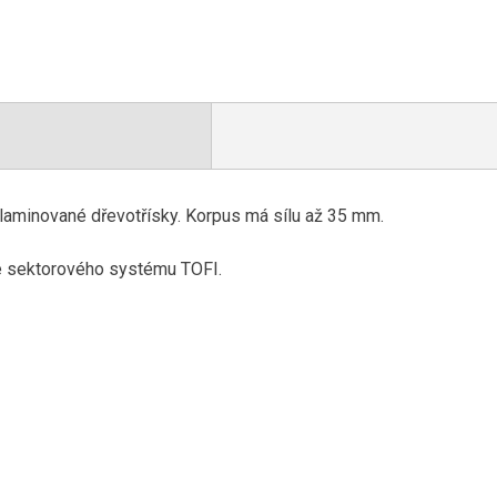
laminované dřevotřísky. Korpus má sílu až 35 mm.
ze sektorového systému TOFI.