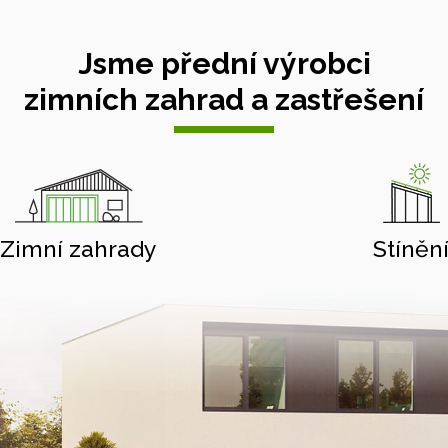
Jsme přední výrobci
zimních zahrad a zastřešení
Zimní zahrady
Stíněn
Hliníkové pergoly