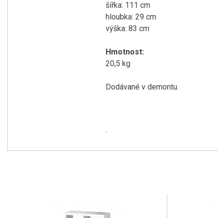
šířka: 111 cm
hloubka: 29 cm
výška: 83 cm
Hmotnost:
20,5 kg
Dodávané v demontu.
.