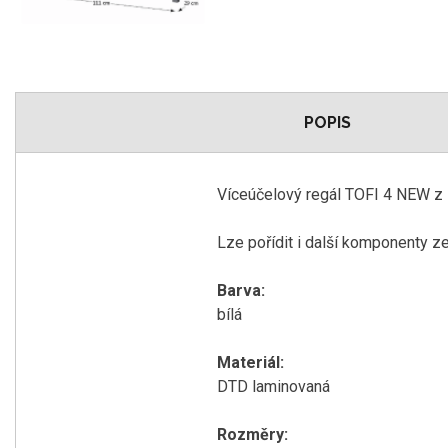
POPIS
Víceúčelový regál TOFI 4 NEW z 
Lze pořídit i další komponenty 
Barva:
bílá
Materiál:
DTD laminovaná
Rozměry: