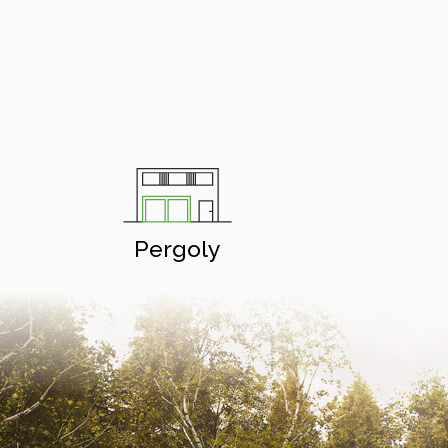
Pergoly