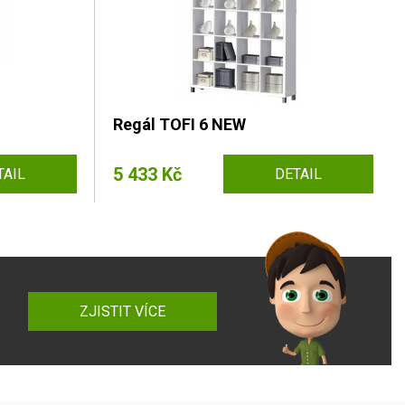
Regál TOFI 6 NEW
5 433 Kč
TAIL
DETAIL
ZJISTIT VÍCE