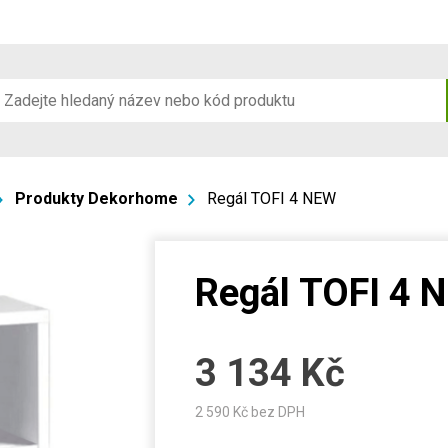
Produkty Dekorhome
Regál TOFI 4 NEW
Regál TOFI 4 
3 134
Kč
2 590
Kč bez DPH