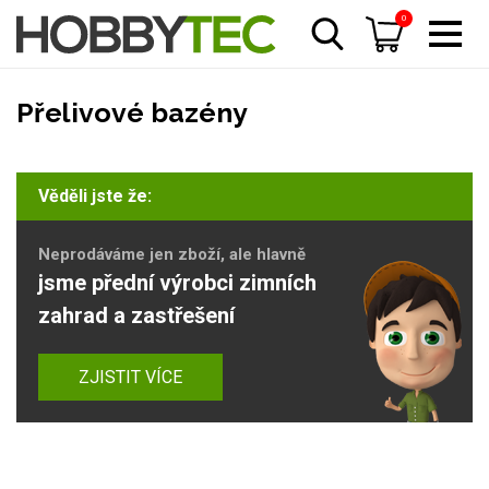
0
Přelivové bazény
Věděli jste že:
Neprodáváme jen zboží, ale hlavně
jsme přední výrobci zimních
zahrad a zastřešení
ZJISTIT VÍCE