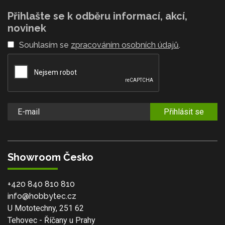
Přihlašte se k odběru informací, akcí,
novinek
Souhlasím se
zpracováním osobních údajů
.
Přihlásit se
Showroom Česko
+420 840 810 810
info@hobbytec.cz
U Mototechny, 251 62
Tehovec - Říčany u Prahy