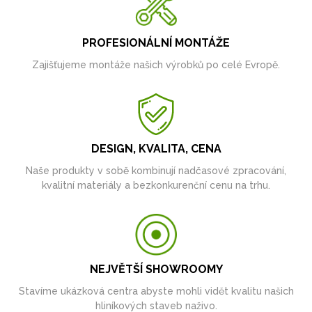
PROFESIONÁLNÍ MONTÁŽE
Zajišťujeme montáže našich výrobků po celé Evropě.
DESIGN, KVALITA, CENA
Naše produkty v sobě kombinují nadčasové zpracování,
kvalitní materiály a bezkonkurenční cenu na trhu.
NEJVĚTŠÍ SHOWROOMY
Stavíme ukázková centra abyste mohli vidět kvalitu našich
hliníkových staveb naživo.