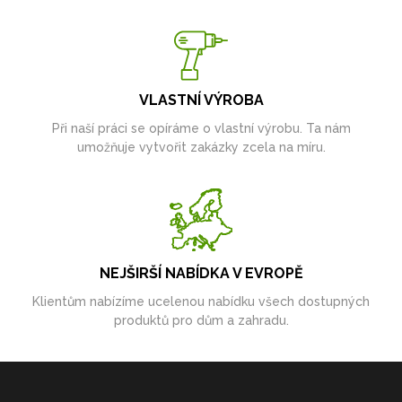
VLASTNÍ VÝROBA
Při naší práci se opíráme o vlastní výrobu. Ta nám
umožňuje vytvořit zakázky zcela na míru.
NEJŠIRŠÍ NABÍDKA V EVROPĚ
Klientům nabízíme ucelenou nabídku všech dostupných
produktů pro dům a zahradu.