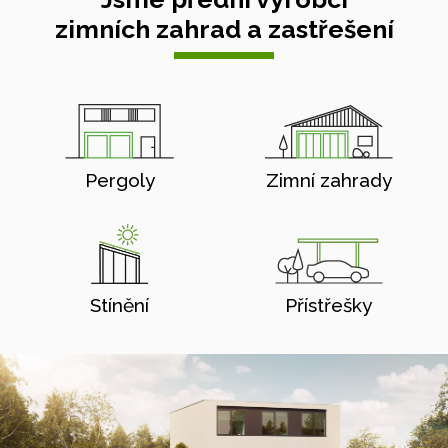
zimních zahrad a zastřešení
Pergoly
Zimní zahrady
Stínění
Přístřešky