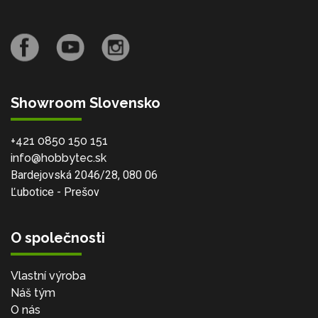
Showroom Slovensko
+421 0850 150 151
info@hobbytec.sk
Bardejovská 2046/28, 080 06
Ľubotice - Prešov
O společnosti
Vlastní výroba
Náš tým
O nás