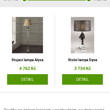
Stojací lampa Alysa
Stolní lampa Dyna
4 762 Kč
3 734 Kč
DETAIL
DETAIL