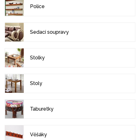
Police
Sedací soupravy
Stolky
Stoly
Taburetky
Věšáky