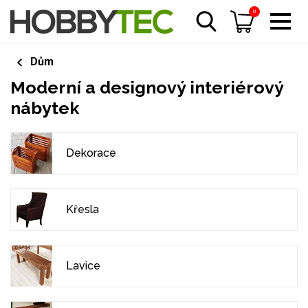
0
Dům
Moderní a designový interiérový
nábytek
Dekorace
Křesla
Lavice