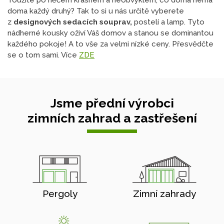
Toužíte po něčem krásném a neobvyklém, co doma nemá
doma každý druhý? Tak to si u nás určitě vyberete
z
designových sedacích souprav,
postelí a lamp. Tyto
nádherné kousky oživí Váš domov a stanou se dominantou
každého pokoje! A to vše za velmi nízké ceny. Přesvědčte
se o tom sami. Více
ZDE
Jsme přední výrobci
zimních zahrad a zastřešení
Pergoly
Zimní zahrady