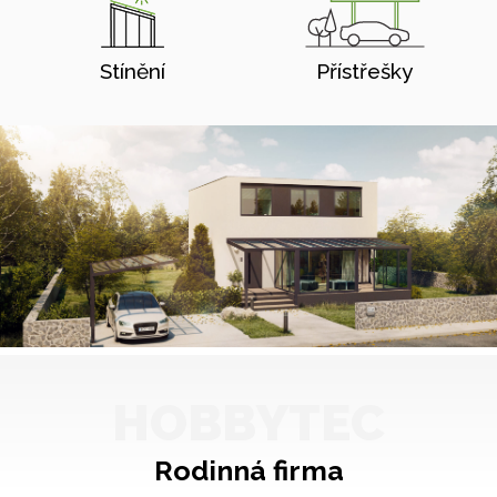
Stínění
Přístřešky
HOBBYTEC
Rodinná firma