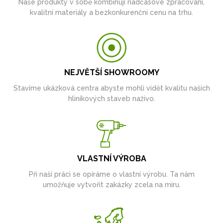
Naše produkty v sobě kombinují nadčasové zpracování,
kvalitní materiály a bezkonkurenční cenu na trhu.
NEJVĚTŠÍ SHOWROOMY
Stavíme ukázková centra abyste mohli vidět kvalitu našich
hliníkových staveb naživo.
VLASTNÍ VÝROBA
Při naší práci se opíráme o vlastní výrobu. Ta nám
umožňuje vytvořit zakázky zcela na míru.