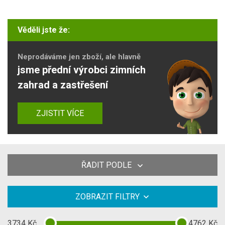
Věděli jste že:
Neprodáváme jen zboží, ale hlavně
jsme přední výrobci zimních
zahrad a zastřešení
ZJISTIT VÍCE
ŘADIT PODLE
ZOBRAZIT FILTRY
3734
Kč
4762
Kč