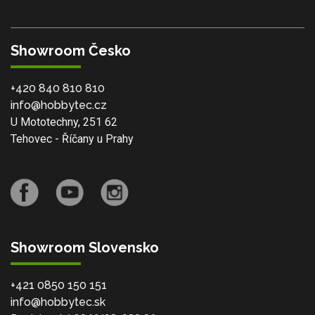
Showroom Česko
+420 840 810 810
info@hobbytec.cz
U Mototechny, 251 62
Tehovec - Říčany u Prahy
Showroom Slovensko
+421 0850 150 151
info@hobbytec.sk