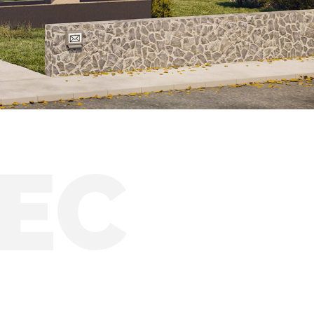
Solární zimní zahrady
EC