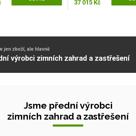
č
37 015 Kč
jen zboží, ale hlavně
dní výrobci zimních zahrad a zastřešení
Jsme přední výrobci
zimních zahrad a zastřešení