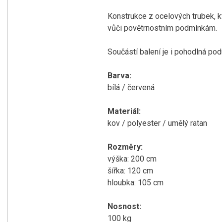
Konstrukce z ocelových trubek, kt
vůči povětrnostním podmínkám.
Součástí balení je i pohodlná po
Barva:
bílá / červená
Materiál:
kov / polyester / umělý ratan
Rozměry:
výška: 200 cm
šířka: 120 cm
hloubka: 105 cm
Nosnost:
100 kg