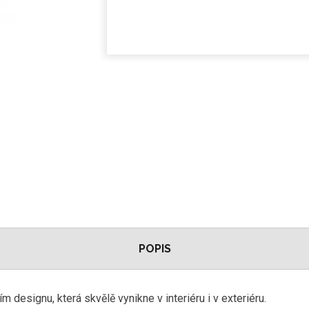
POPIS
designu, která skvělě vynikne v interiéru i v exteriéru.