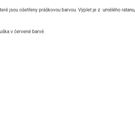
eré jsou ošetřeny práškovou barvou. Výplet je z umělého ratanu, 
duška v červené barvě.