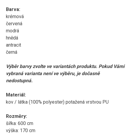
Barva:
krémová
červená
modrá
hnědá
antracit
černá
Výběr barvy zvolte ve variantách produktu. Pokud Vámi
vybraná varianta není ve výběru, je dočasně
nedostupná.
Materiál:
kov / látka (100% polyester) potažená vrstvou PU
Rozměry:
šířka: 600 cm
výška: 170 cm