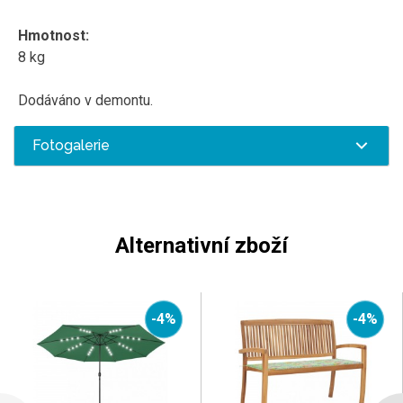
Hmotnost:
8 kg
Dodáváno v demontu.
Fotogalerie
Alternativní zboží
-4%
-4%