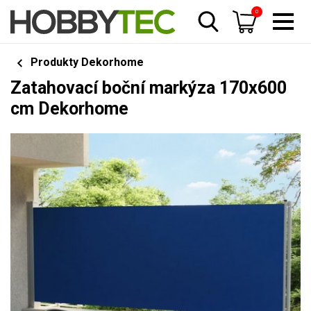
0
Produkty Dekorhome
Zatahovací boční markýza 170x600
cm Dekorhome