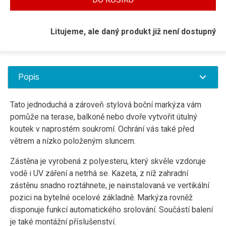
Litujeme, ale daný produkt již není dostupný
Popis
Tato jednoduchá a zároveň stylová boční markýza vám
pomůže na terase, balkoně nebo dvoře vytvořit útulný
koutek v naprostém soukromí. Ochrání vás také před
větrem a nízko položeným sluncem.
Zástěna je vyrobená z polyesteru, který skvěle vzdoruje
vodě i UV záření a netrhá se. Kazeta, z níž zahradní
zástěnu snadno roztáhnete, je nainstalovaná ve vertikální
pozici na bytelné ocelové základně. Markýza rovněž
disponuje funkcí automatického srolování. Součástí balení
je také montážní příslušenství.