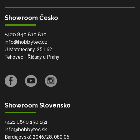
Showroom Česko
+420 840 810 810
info@hobbytec.cz
U Mototechny, 251 62
Tehovec - Říčany u Prahy
Showroom Slovensko
+421 0850 150 151
info@hobbytec.sk
Bardejovská 2046/28, 080 06