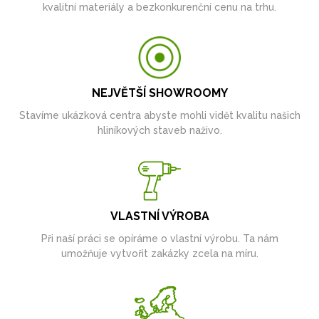
kvalitní materiály a bezkonkurenční cenu na trhu.
NEJVĚTŠÍ SHOWROOMY
Stavíme ukázková centra abyste mohli vidět kvalitu našich
hliníkových staveb naživo.
VLASTNÍ VÝROBA
Při naší práci se opíráme o vlastní výrobu. Ta nám
umožňuje vytvořit zakázky zcela na míru.