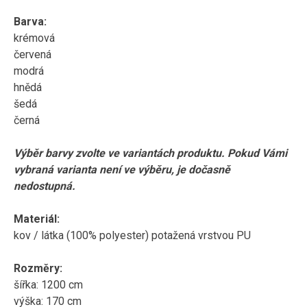
Barva:
krémová
červená
modrá
hnědá
šedá
černá
Výběr barvy zvolte ve variantách produktu. Pokud Vámi
vybraná varianta není ve výběru, je dočasně
nedostupná.
Materiál:
kov / látka (100% polyester) potažená vrstvou PU
Rozměry:
šířka: 1200 cm
výška: 170 cm