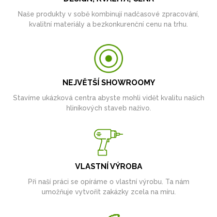
Naše produkty v sobě kombinují nadčasové zpracování,
kvalitní materiály a bezkonkurenční cenu na trhu.
NEJVĚTŠÍ SHOWROOMY
Stavíme ukázková centra abyste mohli vidět kvalitu našich
hliníkových staveb naživo.
VLASTNÍ VÝROBA
Při naší práci se opíráme o vlastní výrobu. Ta nám
umožňuje vytvořit zakázky zcela na míru.