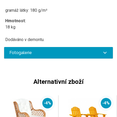
gramáž látky: 180 g/m²
Hmotnost:
18 kg
Dodáváno v demontu.
Fotogalerie
Alternativní zboží
-4%
-4%