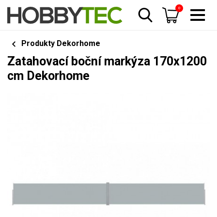
0
Produkty Dekorhome
Zatahovací boční markýza 170x1200
cm Dekorhome