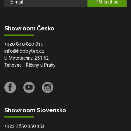
Přihlásit se
Showroom Česko
+420 840 810 810
info@hobbytec.cz
U Mototechny, 251 62
Tehovec - Říčany u Prahy
Showroom Slovensko
+421 0850 150 151