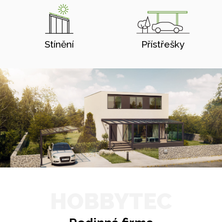
Stínění
Přístřešky
HOBBYTEC