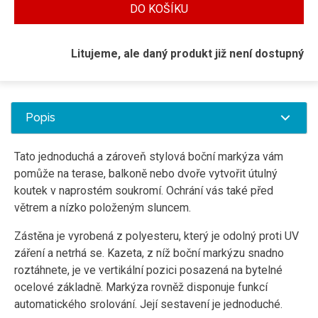
DO KOŠÍKU
Litujeme, ale daný produkt již není dostupný
Popis
Tato jednoduchá a zároveň stylová boční markýza vám
pomůže na terase, balkoně nebo dvoře vytvořit útulný
koutek v naprostém soukromí. Ochrání vás také před
větrem a nízko položeným sluncem.
Zástěna je vyrobená z polyesteru, který je odolný proti UV
záření a netrhá se. Kazeta, z níž boční markýzu snadno
roztáhnete, je ve vertikální pozici posazená na bytelné
ocelové základně. Markýza rovněž disponuje funkcí
automatického srolování. Její sestavení je jednoduché.