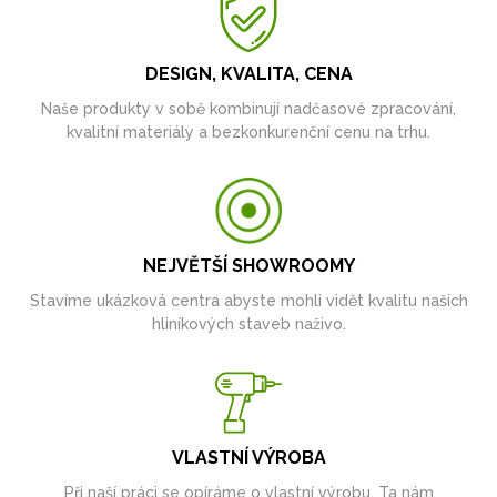
DESIGN, KVALITA, CENA
Naše produkty v sobě kombinují nadčasové zpracování,
kvalitní materiály a bezkonkurenční cenu na trhu.
NEJVĚTŠÍ SHOWROOMY
Stavíme ukázková centra abyste mohli vidět kvalitu našich
hliníkových staveb naživo.
VLASTNÍ VÝROBA
Při naší práci se opíráme o vlastní výrobu. Ta nám