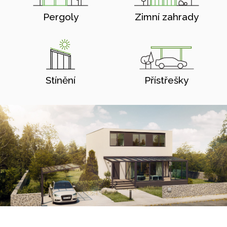
Pergoly
Zimní zahrady
Stínění
Přístřešky