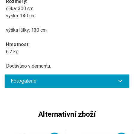
Rozměry:
šířka: 300 cm
výška: 140 cm
výška látky: 130 cm
Hmotnost:
6,2 kg
Dodáváno v demontu.
Fotogalerie
Alternativní zboží