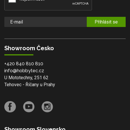
Přihlásit se
Showroom Česko
+420 840 810 810
info@hobbytec.cz
U Mototechny, 251 62
Tehovec - Říčany u Prahy
Showroom Slovensko