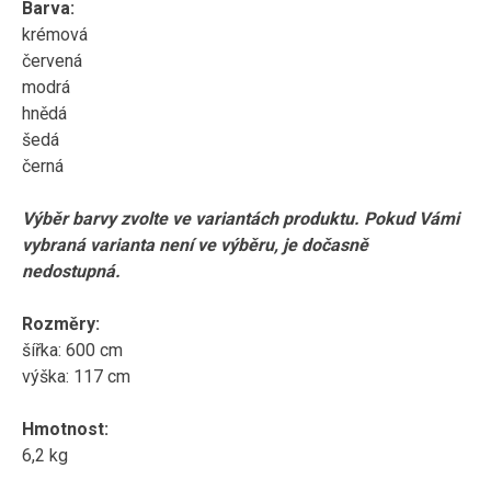
Barva:
krémová
červená
modrá
hnědá
šedá
černá
Výběr barvy zvolte ve variantách produktu. Pokud Vámi
vybraná varianta není ve výběru, je dočasně
nedostupná.
Rozměry:
šířka: 600 cm
výška: 117 cm
Hmotnost:
6,2 kg