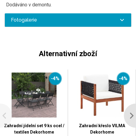
Dodáváno v demontu.
Fotogalerie
Alternativní zboží
-4%
-4%
Zahradní jídelní set 9 ks ocel /
Zahradní křeslo VILMA
textilen Dekorhome
Dekorhome