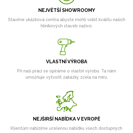
NEJVĚTŠÍ SHOWROOMY
Stavíme ukázková centra abyste mohli vidět kvalitu našich
hliníkových staveb naživo.
VLASTNÍ VÝROBA
Při naší práci se opíráme o vlastní výrobu. Ta nám
umožňuje vytvořit zakázky zcela na míru.
NEJŠIRŠÍ NABÍDKA V EVROPĚ
Klientům nabízíme ucelenou nabídku všech dostupných