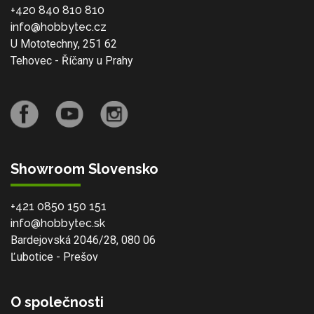
+420 840 810 810
info@hobbytec.cz
U Mototechny, 251 62
Tehovec - Říčany u Prahy
Showroom Slovensko
+421 0850 150 151
info@hobbytec.sk
Bardejovská 2046/28, 080 06
Ľubotice - Prešov
O společnosti