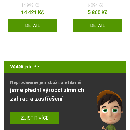
14 998 Kč
6 094 Kč
14 421 Kč
5 860 Kč
DETAIL
DETAIL
Věděli jste že:
Neprodáváme jen zboží, ale hlavně
jsme přední výrobci zimních
zahrad a zastřešení
ZJISTIT VÍCE