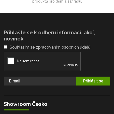
produktů pro dům a zahradu.
Přihlašte se k odběru informací, akcí,
novinek
Souhlasím se
zpracováním osobních údajů
.
Přihlásit se
Showroom Česko