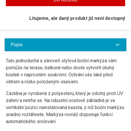
Litujeme, ale daný produkt již není dostupný
Popis
Tato jednoduchá a zároveň stylová boční markýza vám
pomůže na terase, balkoně nebo dvoře vytvořit útulný
koutek v naprostém soukromí. Ochrání vás také před
větrem a nízko položeným sluncem.
Zástěna je vyrobená z polyesteru, který je odolný proti UV
záření a netrhá se. Na robustní ocelové základně je ve
vertikální pozici nainstalovaná kazeta, z níž boční markýzu
snadno roztáhnete. Markýza rovněž disponuje funkcí
automatického srolování.