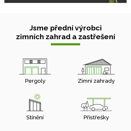
Jsme přední výrobci
zimních zahrad a zastřešení
Pergoly
Zimní zahrady
Stínění
Přístřešky