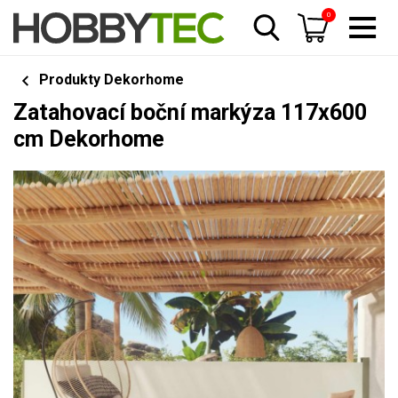
0
Produkty Dekorhome
Zatahovací boční markýza 117x600
cm Dekorhome