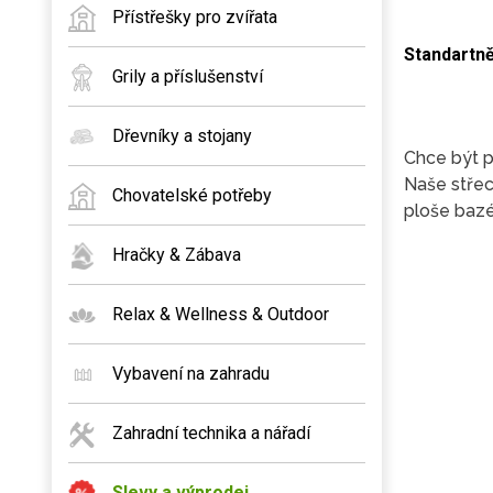
Přístřešky pro zvířata
Standartn
Grily a příslušenství
Dřevníky a stojany
Chce být p
Naše střec
Chovatelské potřeby
ploše bazé
Hračky & Zábava
Relax & Wellness & Outdoor
Vybavení na zahradu
Zahradní technika a nářadí
Slevy a výprodej