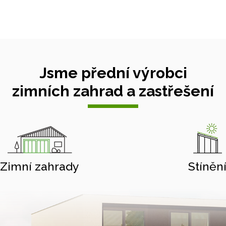
Jsme přední výrobci
zimních zahrad a zastřešení
Zimní zahrady
Stíněn