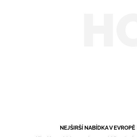
H
NEJŠIRŠÍ NABÍDKA V EVROPĚ