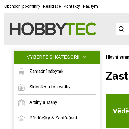
Obchodní podmínky
Realizace
Kontakty
Náš tým
VYBERTE SI KATEGORII
Hlavní stra
Zahradní nábytek
Zast
Skleníky a foliovníky
Altány a stany
Věděl
Přístřešky & Zastřešení