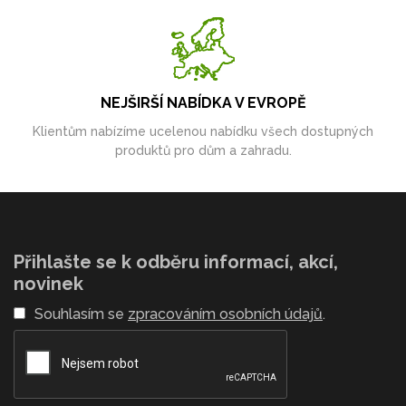
NEJŠIRŠÍ NABÍDKA V EVROPĚ
Klientům nabízíme ucelenou nabídku všech dostupných
produktů pro dům a zahradu.
Přihlašte se k odběru informací, akcí,
novinek
Souhlasím se
zpracováním osobních údajů
.