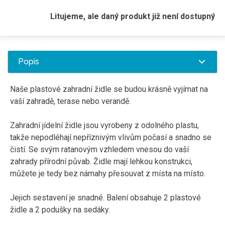
Litujeme, ale daný produkt již není dostupný
Popis
Naše plastové zahradní židle se budou krásně vyjímat na
vaší zahradě, terase nebo verandě.
Zahradní jídelní židle jsou vyrobeny z odolného plastu,
takže nepodléhají nepříznivým vlivům počasí a snadno se
čistí. Se svým ratanovým vzhledem vnesou do vaší
zahrady přírodní půvab. Židle mají lehkou konstrukci,
můžete je tedy bez námahy přesouvat z místa na místo.
Jejich sestavení je snadné. Balení obsahuje 2 plastové
židle a 2 podušky na sedáky.