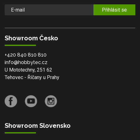
Přihlásit se
Showroom Česko
+420 840 810 810
info@hobbytec.cz
U Mototechny, 251 62
Tehovec - Říčany u Prahy
Showroom Slovensko