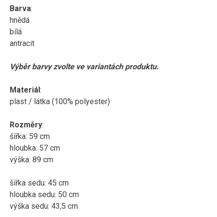
Barva
:
hnědá
bílá
antracit
Výběr barvy zvolte ve variantách produktu.
Materiál
:
plast / látka (100% polyester)
Rozměry
:
šířka: 59 cm
hloubka: 57 cm
výška: 89 cm
šířka sedu: 45 cm
hloubka sedu: 50 cm
výška sedu: 43,5 cm