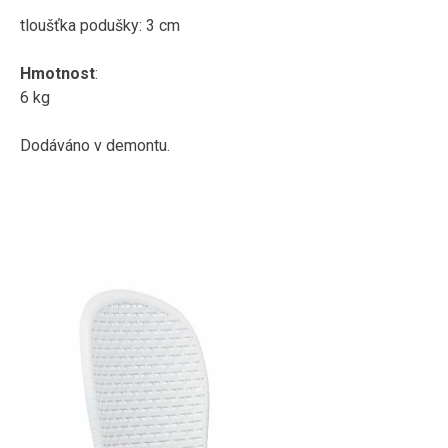
tloušťka podušky: 3 cm
Hmotnost
:
6 kg
Dodáváno v demontu.