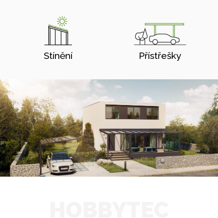
Stínění
Přístřešky
HOBBYTEC