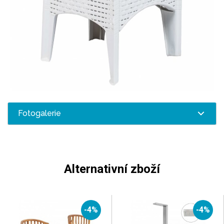
Fotogalerie
Alternativní zboží
-4%
-4%