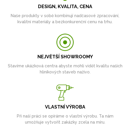
DESIGN, KVALITA, CENA
Naše produkty v sobě kombinují nadčasové zpracování,
kvalitní materiály a bezkonkurenční cenu na trhu.
NEJVĚTŠÍ SHOWROOMY
Stavíme ukázková centra abyste mohli vidět kvalitu našich
hliníkových staveb naživo.
VLASTNÍ VÝROBA
Při naší práci se opíráme o vlastní výrobu. Ta nám
umožňuje vytvořit zakázky zcela na míru.