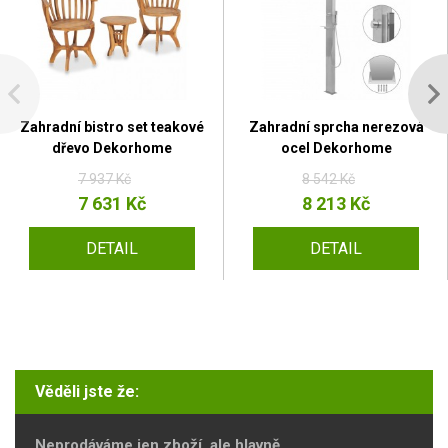
Zahradní bistro set teakové
Zahradní sprcha nerezová
dřevo Dekorhome
ocel Dekorhome
7 937 Kč
8 542 Kč
7 631 Kč
8 213 Kč
DETAIL
DETAIL
Věděli jste že:
Neprodáváme jen zboží, ale hlavně