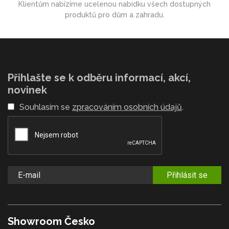
Klientům nabízíme ucelenou nabídku všech dostupných
produktů pro dům a zahradu.
Přihlašte se k odběru informací, akcí,
novinek
Souhlasím se
zpracováním osobních údajů
.
Přihlásit se
Showroom Česko