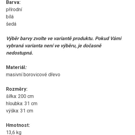
Barva:
přírodní
bílá
šedá
Výběr barvy zvolte ve variantě produktu. Pokud Vámi
vybraná varianta není ve výběru, je dočasně
nedostupná.
Materiál
:
masivní borovicové dřevo
Rozměry:
šířka: 200 cm
hloubka: 31 cm
výška: 31 cm
Hmotnost:
13,6 kg