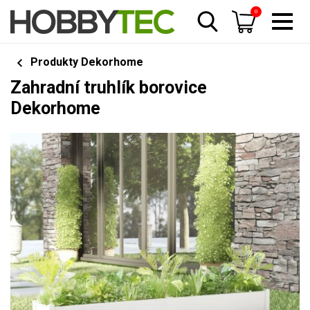
0
Produkty Dekorhome
Zahradní truhlík borovice
Dekorhome