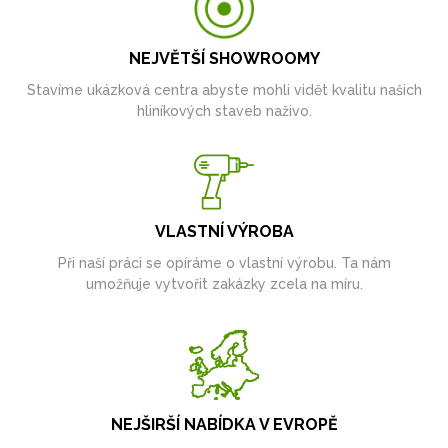
NEJVĚTŠÍ SHOWROOMY
Stavíme ukázková centra abyste mohli vidět kvalitu našich
hliníkových staveb naživo.
VLASTNÍ VÝROBA
Při naší práci se opíráme o vlastní výrobu. Ta nám
umožňuje vytvořit zakázky zcela na míru.
NEJŠIRŠÍ NABÍDKA V EVROPĚ