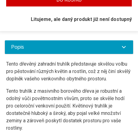
Litujeme, ale daný produkt již není dostupný
Popis
Tento dřevěný zahradní truhlík představuje skvělou volbu
pro pěstování různých květin a rostlin, což z něj činí skvělý
doplněk vašeho venkovního obytného prostoru.
Tento truhlík z masivního borového dřeva je robustní a
odolný vůči povětrnostním vlivům, proto se skvěle hodí
pro celoroční venkovní použití. Květinový truhlík je
dostatečně hluboký a široký, aby pojal velké množství
zeminy a zároveň poskytl dostatek prostoru pro vaše
rostliny.