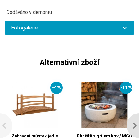
Dodáváno v demontu.
Fotogalerie
Alternativní zboží
-4%
-11%
Zahradní můstek jedle
Ohniště s grilem kov / MGO