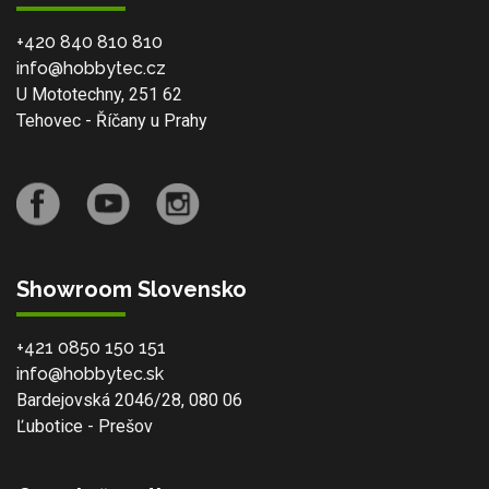
+420 840 810 810
info@hobbytec.cz
U Mototechny, 251 62
Tehovec - Říčany u Prahy
Showroom Slovensko
+421 0850 150 151
info@hobbytec.sk
Bardejovská 2046/28, 080 06
Ľubotice - Prešov