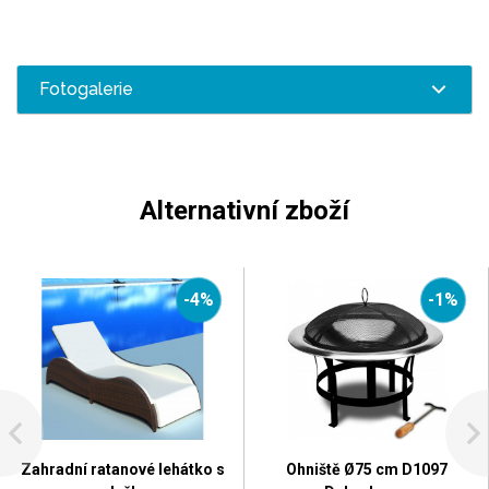
Fotogalerie
Alternativní zboží
-4%
-1%
Zahradní ratanové lehátko s
Ohniště Ø75 cm D1097