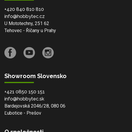
+420 840 810 810
info@hobbytec.cz
U Mototechny, 251 62
Tehovec - Říčany u Prahy
Showroom Slovensko
+421 0850 150 151
info@hobbytec.sk
Bardejovská 2046/28, 080 06
Ľubotice - Prešov
O společnosti