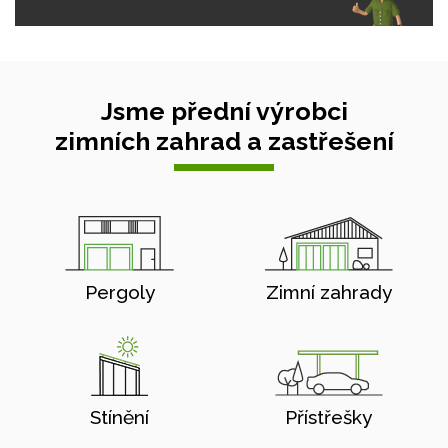
Jsme přední výrobci
zimních zahrad a zastřešení
Pergoly
Zimní zahrady
Stínění
Přístřešky