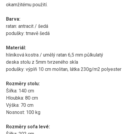
okamžitému použití.
Barva:
ratan: antracit / šedá
podušky: tmavě šedá
Materiál:
hliníková kostra / umělý ratan 6,5 mm půlkulatý
deska stolu z 5mm tvrzeného skla
podušky: výplň 10 cm molitan, látka 230g/m2 polyester
Rozměry stolu:
Šířka: 140 cm
Hloubka: 80 cm
Výška: 70 cm
Nosnost: 100 kg
Rozměry sofa levé:
Šířka: 202 cm