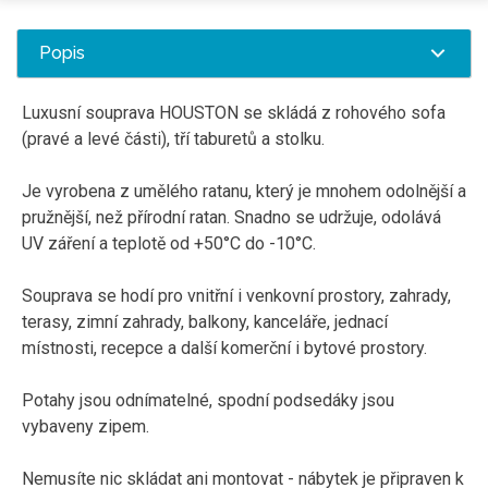
Popis
Luxusní souprava HOUSTON se skládá z rohového sofa
(pravé a levé části), tří taburetů a stolku.
Je vyrobena z umělého ratanu, který je mnohem odolnější a
pružnější, než přírodní ratan. Snadno se udržuje, odolává
UV záření a teplotě od +50°C do -10°C.
Souprava se hodí pro vnitřní i venkovní prostory, zahrady,
terasy, zimní zahrady, balkony, kanceláře, jednací
místnosti, recepce a další komerční i bytové prostory.
Potahy jsou odnímatelné, spodní podsedáky jsou
vybaveny zipem.
Nemusíte nic skládat ani montovat - nábytek je připraven k