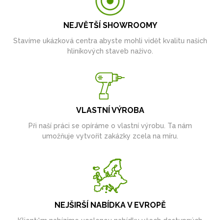
NEJVĚTŠÍ SHOWROOMY
Stavíme ukázková centra abyste mohli vidět kvalitu našich
hliníkových staveb naživo.
VLASTNÍ VÝROBA
Při naší práci se opíráme o vlastní výrobu. Ta nám
umožňuje vytvořit zakázky zcela na míru.
NEJŠIRŠÍ NABÍDKA V EVROPĚ