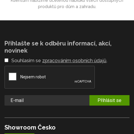
Klientům nabízíme ucelenou nabídku všech dostupných
produktů pro dům a zahradu.
Přihlašte se k odběru informací, akcí,
novinek
Souhlasím se
zpracováním osobních údajů
.
Přihlásit se
Showroom Česko