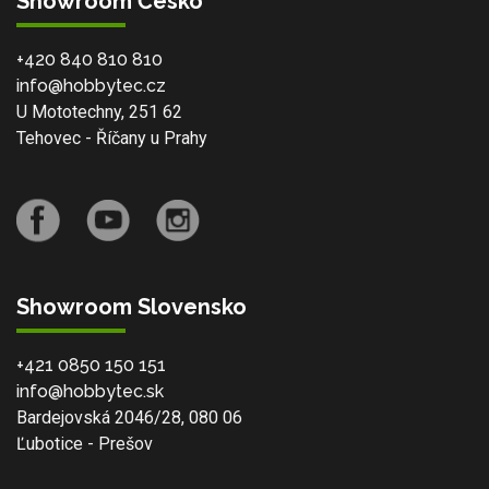
Showroom Česko
+420 840 810 810
info@hobbytec.cz
U Mototechny, 251 62
Tehovec - Říčany u Prahy
Showroom Slovensko
+421 0850 150 151
info@hobbytec.sk
Bardejovská 2046/28, 080 06
Ľubotice - Prešov