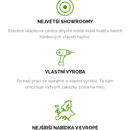
NEJVĚTŠÍ SHOWROOMY
Stavíme ukázková centra abyste mohli vidět kvalitu našich
hliníkových staveb naživo.
VLASTNÍ VÝROBA
Při naší práci se opíráme o vlastní výrobu. Ta nám
umožňuje vytvořit zakázky zcela na míru.
NEJŠIRŠÍ NABÍDKA V EVROPĚ