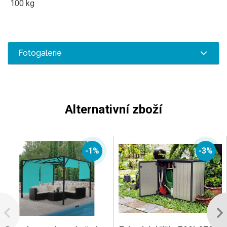
100 kg
Fotogalerie
Alternativní zboží
-1%
-3%