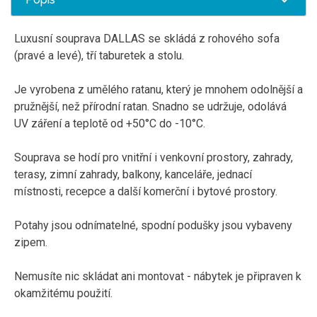
Luxusní souprava DALLAS se skládá z rohového sofa
(pravé a levé), tří taburetek a stolu.
Je vyrobena z umělého ratanu, který je mnohem odolnější a
pružnější, než přírodní ratan. Snadno se udržuje, odolává
UV záření a teplotě od +50°C do -10°C.
Souprava se hodí pro vnitřní i venkovní prostory, zahrady,
terasy, zimní zahrady, balkony, kanceláře, jednací
místnosti, recepce a další komerční i bytové prostory.
Potahy jsou odnímatelné, spodní podušky jsou vybaveny
zipem.
Nemusíte nic skládat ani montovat - nábytek je připraven k
okamžitému použití.