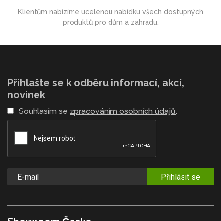
Klientům nabízíme ucelenou nabídku všech dostupných
produktů pro dům a zahradu.
Přihlašte se k odběru informací, akcí,
novinek
Souhlasím se
zpracováním osobních údajů
.
Přihlásit se