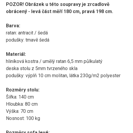
POZOR! Obrázek u této soupravy je zrcadlově
obrácený - levá část měří 180 cm, pravá 198 cm.
Barva:
ratan: antracit / šedá
podušky: tmavě šedá
Materiál:
hliníková kostra / umělý ratan 6,5 mm půlkulatý
deska stolu z 5mm tvrzeného skla
podušky: výplň 10 cm molitan, látka 230g/m2 polyester
Rozměry stolu:
Šířka: 140 cm
Hloubka: 80 cm
Výška: 70 cm
Nosnost: 100 kg
Rozměry sofa levé: