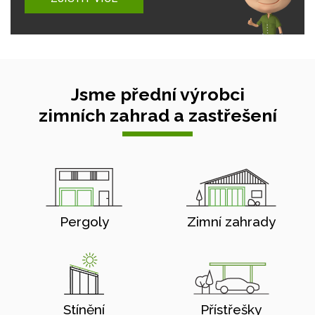
Jsme přední výrobci
zimních zahrad a zastřešení
Pergoly
Zimní zahrady
Stínění
Přístřešky