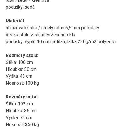
ratan: šedá / krémová
podušky: šedá
Materiál:
hliníková kostra / umělý ratan 6,5 mm půlkulatý
deska stolu z 5mm tvrzeného skla
podušky: výplň 10 cm molitan, látka 230g/m2 polyester
Rozměry stolu:
Šířka: 100 cm
Hloubka: 50 cm
Výška: 43 cm
Nosnost: 100 kg
Rozměry sofa:
Šířka: 192 cm
Hloubka: 85 cm
Výška: 73 cm
Nosnost: 350 kg