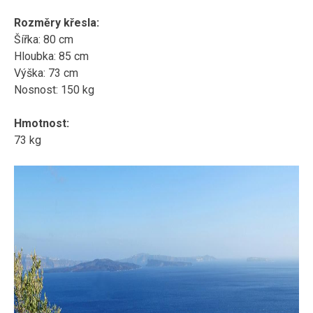
Rozměry křesla:
Šířka: 80 cm
Hloubka: 85 cm
Výška: 73 cm
Nosnost: 150 kg
Hmotnost:
73 kg