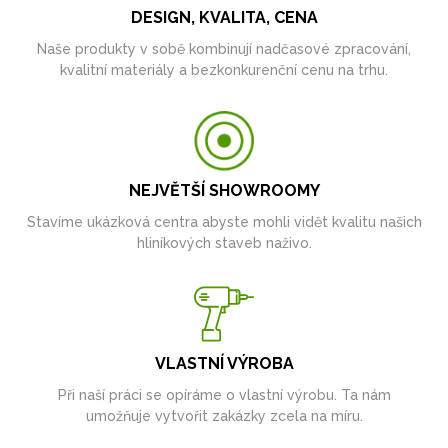
DESIGN, KVALITA, CENA
Naše produkty v sobě kombinují nadčasové zpracování,
kvalitní materiály a bezkonkurenční cenu na trhu.
NEJVĚTŠÍ SHOWROOMY
Stavíme ukázková centra abyste mohli vidět kvalitu našich
hliníkových staveb naživo.
VLASTNÍ VÝROBA
Při naší práci se opíráme o vlastní výrobu. Ta nám
umožňuje vytvořit zakázky zcela na míru.