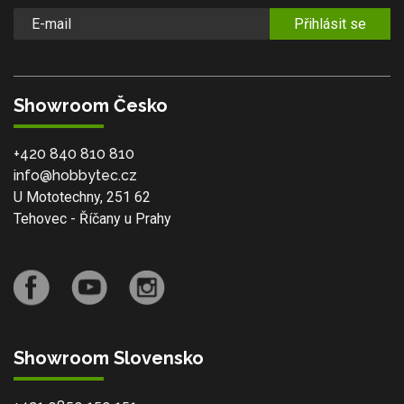
Přihlásit se
Showroom Česko
+420 840 810 810
info@hobbytec.cz
U Mototechny, 251 62
Tehovec - Říčany u Prahy
Showroom Slovensko