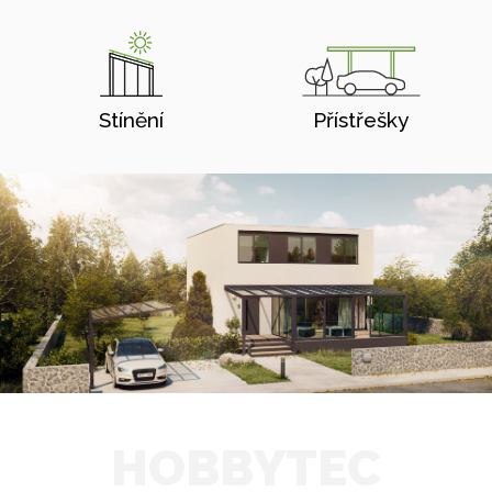
Stínění
Přístřešky
HOBBYTEC