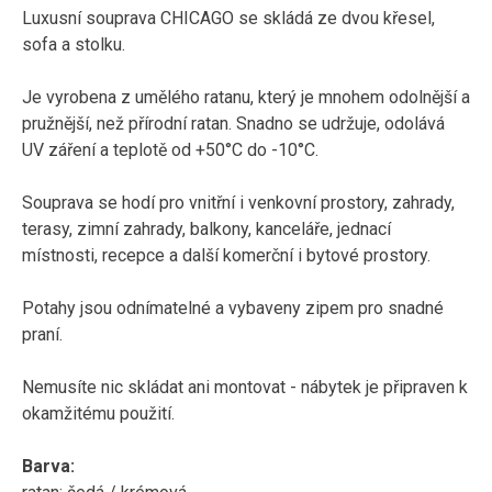
Luxusní souprava CHICAGO se skládá ze dvou křesel,
sofa a stolku.
Je vyrobena z umělého ratanu, který je mnohem odolnější a
pružnější, než přírodní ratan. Snadno se udržuje, odolává
UV záření a teplotě od +50°C do -10°C.
Souprava se hodí pro vnitřní i venkovní prostory, zahrady,
terasy, zimní zahrady, balkony, kanceláře, jednací
místnosti, recepce a další komerční i bytové prostory.
Potahy jsou odnímatelné a vybaveny zipem pro snadné
praní.
Nemusíte nic skládat ani montovat - nábytek je připraven k
okamžitému použití.
Barva: