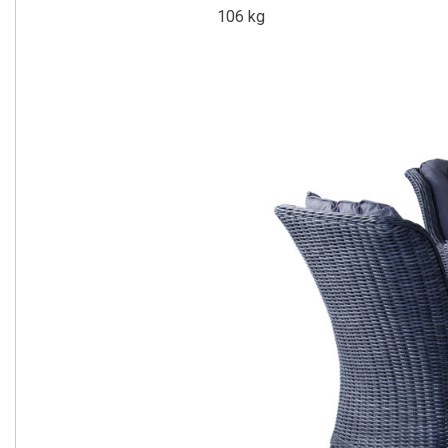
106 kg