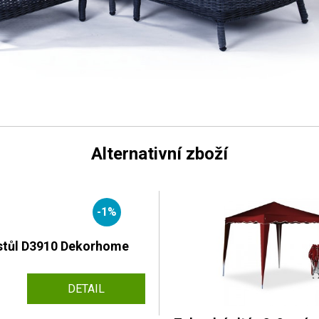
Alternativní zboží
-1%
stůl D3910 Dekorhome
DETAIL