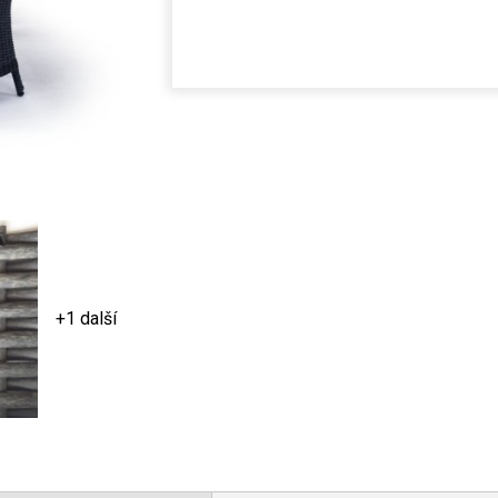
+1 další