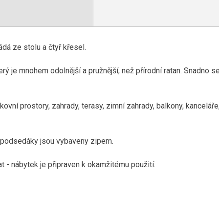
á ze stolu a čtyř křesel.
rý je mnohem odolnější a pružnější, než přírodní ratan. Snadno s
kovní prostory, zahrady, terasy, zimní zahrady, balkony, kanceláře
í podsedáky jsou vybaveny zipem.
t - nábytek je připraven k okamžitému použití.