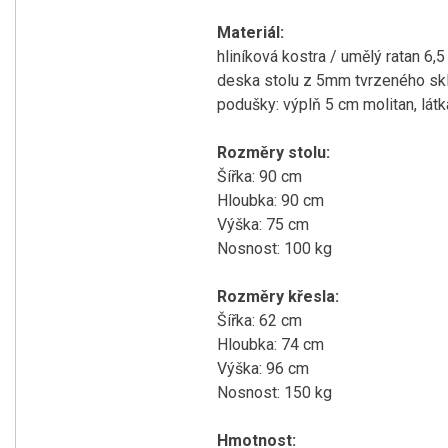
Materiál:
hliníková kostra / umělý ratan 6,
deska stolu z 5mm tvrzeného sk
podušky: výplň 5 cm molitan, lá
Rozměry stolu:
Šířka: 90 cm
Hloubka: 90 cm
Výška: 75 cm
Nosnost: 100 kg
Rozměry křesla:
Šířka: 62 cm
Hloubka: 74 cm
Výška: 96 cm
Nosnost: 150 kg
Hmotnost: