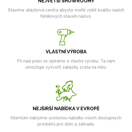
NEJVĚTŠÍ SHOWROOMY
Stavíme ukázková centra abyste mohli vidět kvalitu našich
hliníkových staveb naživo.
VLASTNÍ VÝROBA
Při naší práci se opíráme o vlastní výrobu. Ta nám
umožňuje vytvořit zakázky zcela na míru.
NEJŠIRŠÍ NABÍDKA V EVROPĚ
Klientům nabízíme ucelenou nabídku všech dostupných
produktů pro dům a zahradu.