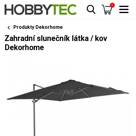
0
Produkty Dekorhome
Zahradní slunečník látka / kov
Dekorhome