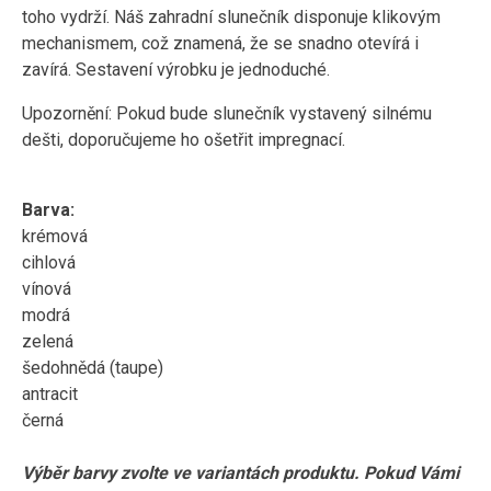
toho vydrží. Náš zahradní slunečník disponuje klikovým
mechanismem, což znamená, že se snadno otevírá i
zavírá. Sestavení výrobku je jednoduché.
Upozornění: Pokud bude slunečník vystavený silnému
dešti, doporučujeme ho ošetřit impregnací.
Barva:
krémová
cihlová
vínová
modrá
zelená
šedohnědá (taupe)
antracit
černá
Výběr barvy zvolte ve variantách produktu. Pokud Vámi