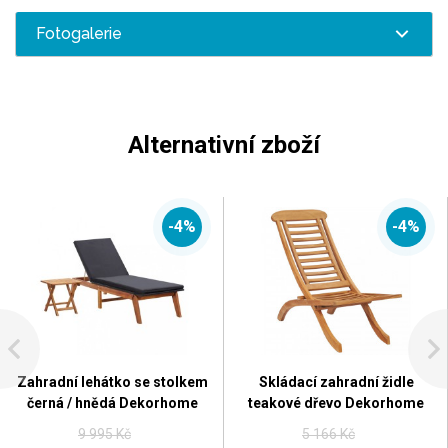
Fotogalerie
Alternativní zboží
-4%
-4%
Zahradní lehátko se stolkem
Skládací zahradní židle
černá / hnědá Dekorhome
teakové dřevo Dekorhome
9 995 Kč
5 166 Kč