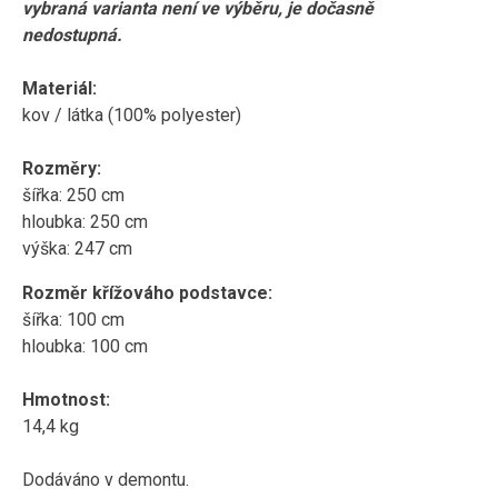
vybraná varianta není ve výběru, je dočasně
nedostupná.
Materiál:
kov / látka (
100% polyester)
Rozměry:
šířka: 250 cm
hloubka: 250 cm
výška: 247 cm
Rozměr křížováho podstavce:
šířka: 100 cm
hloubka: 100 cm
Hmotnost:
14,4 kg
Dodáváno v demontu.