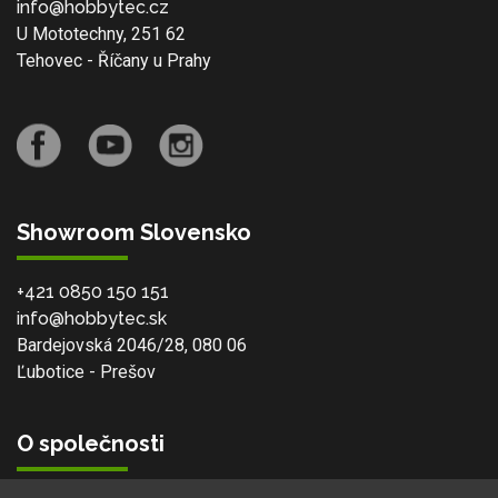
info@hobbytec.cz
U Mototechny, 251 62
Tehovec - Říčany u Prahy
Showroom Slovensko
+421 0850 150 151
info@hobbytec.sk
Bardejovská 2046/28, 080 06
Ľubotice - Prešov
O společnosti