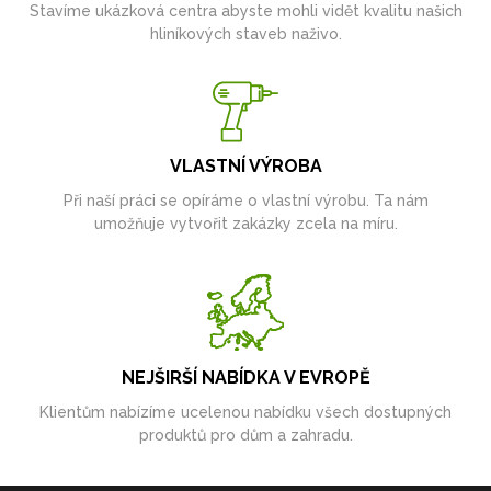
Stavíme ukázková centra abyste mohli vidět kvalitu našich
hliníkových staveb naživo.
VLASTNÍ VÝROBA
Při naší práci se opíráme o vlastní výrobu. Ta nám
umožňuje vytvořit zakázky zcela na míru.
NEJŠIRŠÍ NABÍDKA V EVROPĚ
Klientům nabízíme ucelenou nabídku všech dostupných
produktů pro dům a zahradu.