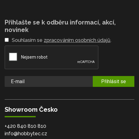
Přihlašte se k odběru informací, akcí,
novinek
Souhlasím se
zpracováním osobních údajů
.
Přihlásit se
Showroom Česko
+420 840 810 810
info@hobbytec.cz