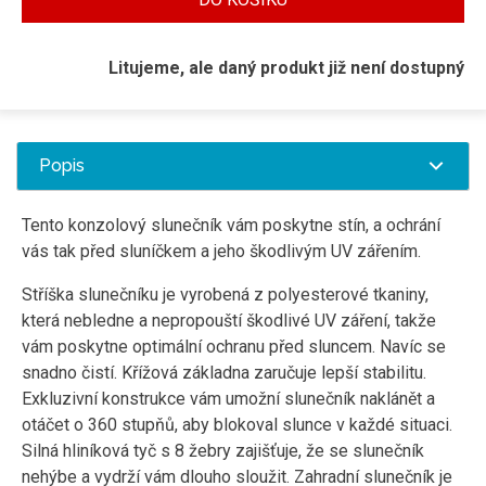
Litujeme, ale daný produkt již není dostupný
Popis
Tento konzolový slunečník vám poskytne stín, a ochrání
vás tak před sluníčkem a jeho škodlivým UV zářením.
Stříška slunečníku je vyrobená z polyesterové tkaniny,
která nebledne a nepropouští škodlivé UV záření, takže
vám poskytne optimální ochranu před sluncem. Navíc se
snadno čistí. Křížová základna zaručuje lepší stabilitu.
Exkluzivní konstrukce vám umožní slunečník naklánět a
otáčet o 360 stupňů, aby blokoval slunce v každé situaci.
Silná hliníková tyč s 8 žebry zajišťuje, že se slunečník
nehýbe a vydrží vám dlouho sloužit. Zahradní slunečník je