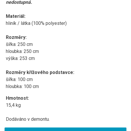
nedostupná.
Materiál:
hliník / látka (
100% polyester)
Rozměry:
šířka: 250 cm
hloubka: 250 cm
výška: 253 cm
Rozměry křížového podstavce:
šířka: 100 cm
hloubka: 100 cm
Hmotnost:
15,4 kg
Dodáváno v demontu.