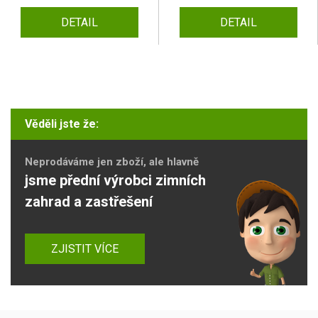
DETAIL
DETAIL
Věděli jste že:
Neprodáváme jen zboží, ale hlavně
jsme přední výrobci zimních
zahrad a zastřešení
ZJISTIT VÍCE