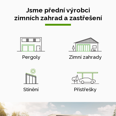
Jsme přední výrobci
zimních zahrad a zastřešení
Pergoly
Zimní zahrady
Stínění
Přístřešky