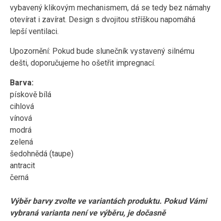
vybavený klikovým mechanismem, dá se tedy bez námahy
otevírat i zavírat. Design s dvojitou stříškou napomáhá
lepší ventilaci.
Upozornění: Pokud bude slunečník vystavený silnému
dešti, doporučujeme ho ošetřit impregnací.
Barva:
pískově bílá
cihlová
vínová
modrá
zelená
šedohnědá (taupe)
antracit
černá
Výběr barvy zvolte ve variantách produktu. Pokud Vámi
vybraná varianta není ve výběru, je dočasně