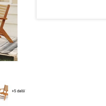
+5 další