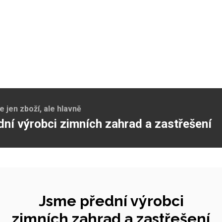
jen zboží, ale hlavně
dní výrobci zimních zahrad a zastřešení
Jsme přední výrobci
zimních zahrad a zastřešení