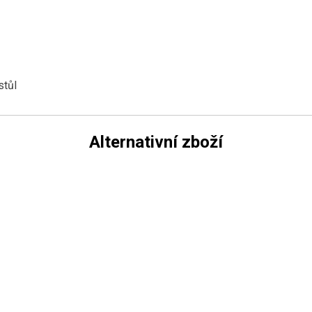
stůl
Alternativní zboží