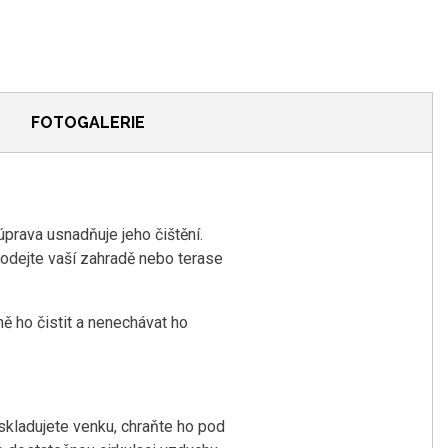
FOTOGALERIE
úprava usnadňuje jeho čištění.
 dodejte vaší zahradě nebo terase
ě ho čistit a nenechávat ho
skladujete venku, chraňte ho pod