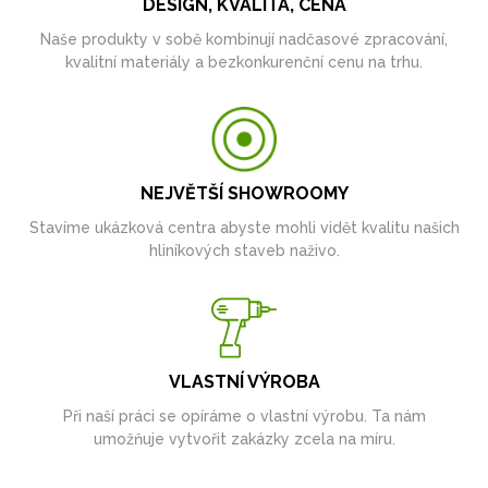
DESIGN, KVALITA, CENA
Naše produkty v sobě kombinují nadčasové zpracování,
kvalitní materiály a bezkonkurenční cenu na trhu.
NEJVĚTŠÍ SHOWROOMY
Stavíme ukázková centra abyste mohli vidět kvalitu našich
hliníkových staveb naživo.
VLASTNÍ VÝROBA
Při naší práci se opíráme o vlastní výrobu. Ta nám
umožňuje vytvořit zakázky zcela na míru.