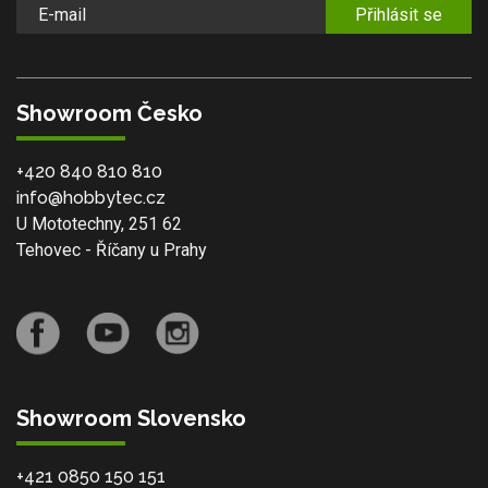
Přihlásit se
Showroom Česko
+420 840 810 810
info@hobbytec.cz
U Mototechny, 251 62
Tehovec - Říčany u Prahy
Showroom Slovensko
+421 0850 150 151