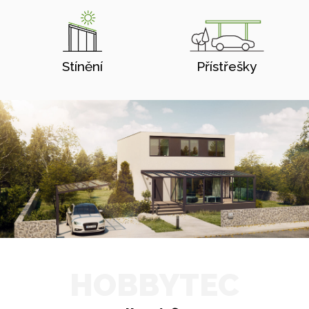
Stínění
Přístřešky
HOBBYTEC