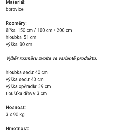
Materiál:
borovice
Rozměry:
šířka: 150 cm / 180 cm / 200 cm
hloubka: 51 cm
výška: 80 cm
Výběr rozměru zvolte ve variantě produktu.
hloubka sedu: 40 cm
výška sedu: 43 cm
výška opěradla: 39 cm
tloušťka dřeva: 3 cm
Nosnost:
3 x 90 kg
Hmotnost: