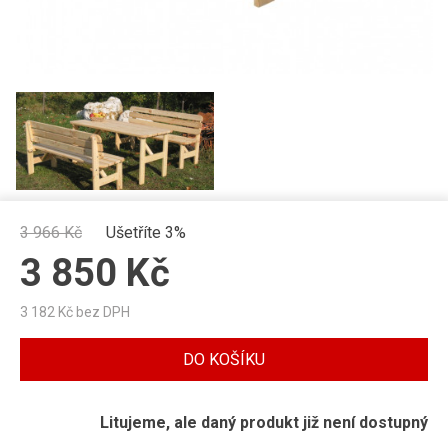
3 966
Kč
Ušetříte 3%
3 850
Kč
3 182
Kč bez DPH
DO KOŠÍKU
Litujeme, ale daný produkt již není dostupný