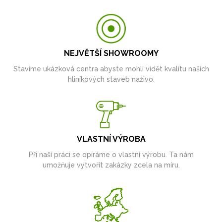
NEJVĚTŠÍ SHOWROOMY
Stavíme ukázková centra abyste mohli vidět kvalitu našich
hliníkových staveb naživo.
VLASTNÍ VÝROBA
Při naší práci se opíráme o vlastní výrobu. Ta nám
umožňuje vytvořit zakázky zcela na míru.