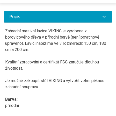
Popis
Zahradní masivní lavice VIKING je vyrobena z
borovicového dřeva v přírodní barvě (není povrchově
upraveno). Lavici nabízíme ve 3 rozměrech: 150 cm, 180
cm a 200 cm.
Kvalitní zpracování a certifikát FSC zaručuje dlouhou
životnost.
Je možné zakoupit stůl VIKING a vytvořit velmi pěknou
zahradní soupravu.
Barva:
přírodní