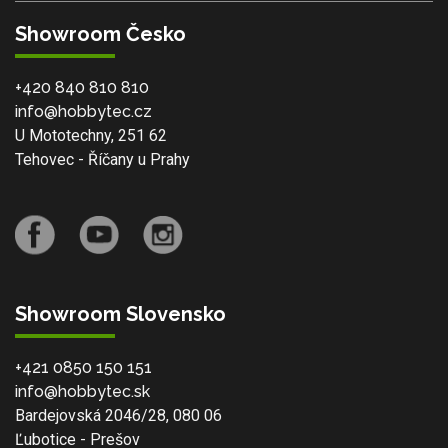
Showroom Česko
+420 840 810 810
info@hobbytec.cz
U Mototechny, 251 62
Tehovec - Říčany u Prahy
Showroom Slovensko
+421 0850 150 151
info@hobbytec.sk
Bardejovská 2046/28, 080 06
Ľubotice - Prešov