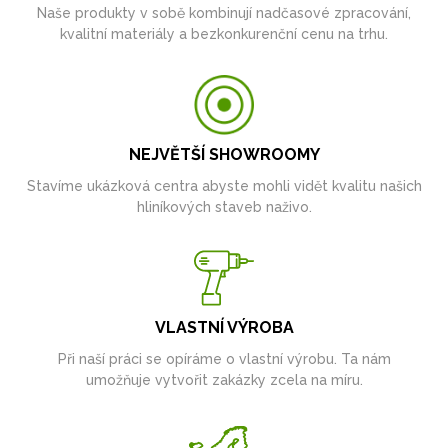
Naše produkty v sobě kombinují nadčasové zpracování,
kvalitní materiály a bezkonkurenční cenu na trhu.
NEJVĚTŠÍ SHOWROOMY
Stavíme ukázková centra abyste mohli vidět kvalitu našich
hliníkových staveb naživo.
VLASTNÍ VÝROBA
Při naší práci se opíráme o vlastní výrobu. Ta nám
umožňuje vytvořit zakázky zcela na míru.