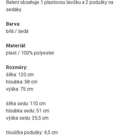
Balení obsahuje 1 plastovou lavičku a 2 podušky na
sedáky.
Barva
:
bílá / šedá
Materiál
:
plast / 100% polyester
Rozměry
:
šířka: 120 cm
hloubka: 58 cm
výška: 75 cm
šířka sedu: 110 cm
hloubka sedu: 51 cm
výška sedu: 35,5 cm
tloušťka podušky: 4,5 cm