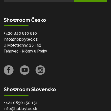
Showroom Česko
+420 840 810 810
info@hobbytec.cz
U Mototechny, 251 62
Tehovec - Říčany u Prahy
Showroom Slovensko
+421 0850 150 151
info@hobbytec.sk