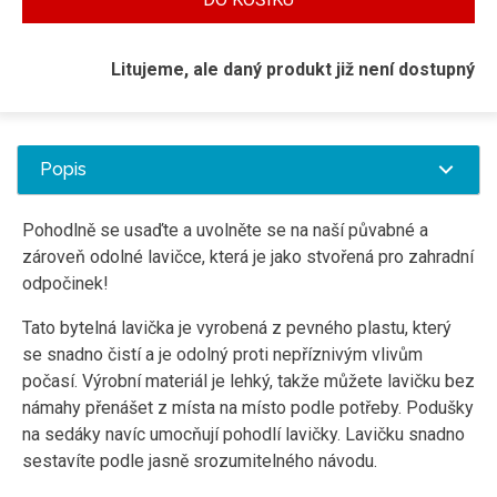
Litujeme, ale daný produkt již není dostupný
Popis
Pohodlně se usaďte a uvolněte se na naší půvabné a
zároveň odolné lavičce, která je jako stvořená pro zahradní
odpočinek!
Tato bytelná lavička je vyrobená z pevného plastu, který
se snadno čistí a je odolný proti nepříznivým vlivům
počasí. Výrobní materiál je lehký, takže můžete lavičku bez
námahy přenášet z místa na místo podle potřeby. Podušky
na sedáky navíc umocňují pohodlí lavičky. Lavičku snadno
sestavíte podle jasně srozumitelného návodu.