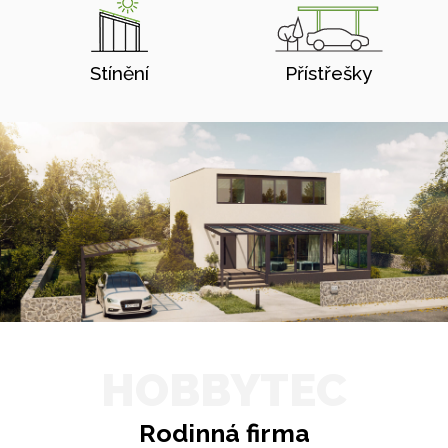
Stínění
Přístřešky
HOBBYTEC
Rodinná firma