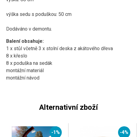
výška sedu s poduškou: 50 cm
Dodáváno v demontu.
Balení obsahuje:
1 x stůl včetně 3 x stolní deska z akátového dřeva
8 x křeslo
8 x poduška na sedák
montážní materiál
montážní návod
Alternativní zboží
-1%
-4%