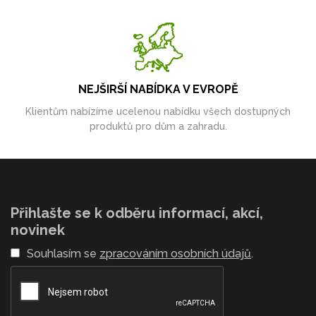
NEJŠIRŠÍ NABÍDKA V EVROPĚ
Klientům nabízíme ucelenou nabídku všech dostupných
produktů pro dům a zahradu.
Přihlašte se k odběru informací, akcí,
novinek
Souhlasím se
zpracováním osobních údajů
.