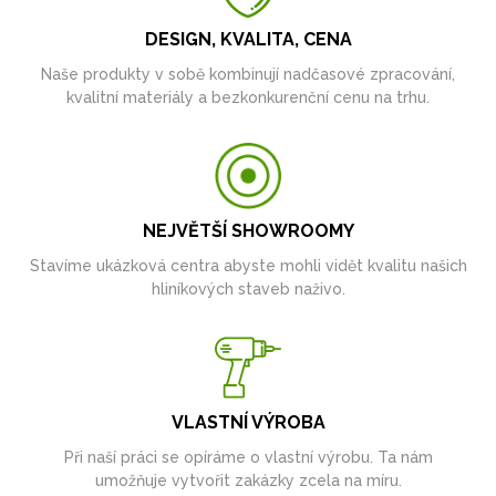
DESIGN, KVALITA, CENA
Naše produkty v sobě kombinují nadčasové zpracování,
kvalitní materiály a bezkonkurenční cenu na trhu.
NEJVĚTŠÍ SHOWROOMY
Stavíme ukázková centra abyste mohli vidět kvalitu našich
hliníkových staveb naživo.
VLASTNÍ VÝROBA
Při naší práci se opíráme o vlastní výrobu. Ta nám
umožňuje vytvořit zakázky zcela na míru.