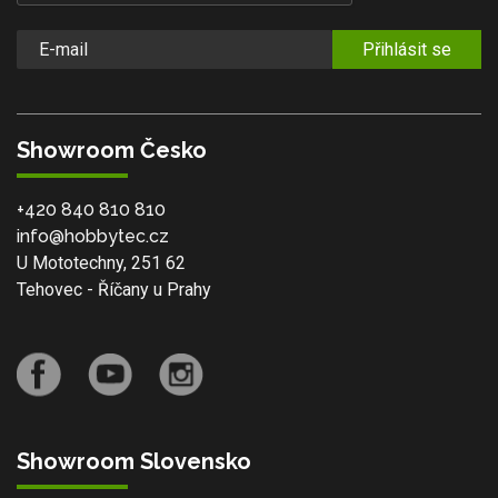
Přihlásit se
Showroom Česko
+420 840 810 810
info@hobbytec.cz
U Mototechny, 251 62
Tehovec - Říčany u Prahy
Showroom Slovensko