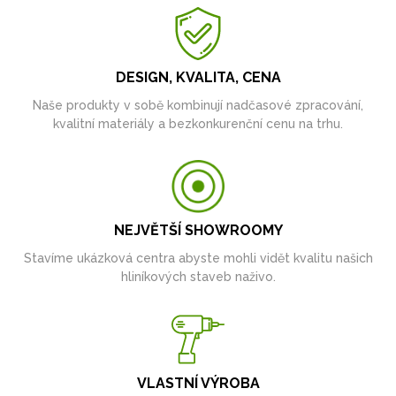
DESIGN, KVALITA, CENA
Naše produkty v sobě kombinují nadčasové zpracování,
kvalitní materiály a bezkonkurenční cenu na trhu.
NEJVĚTŠÍ SHOWROOMY
Stavíme ukázková centra abyste mohli vidět kvalitu našich
hliníkových staveb naživo.
VLASTNÍ VÝROBA