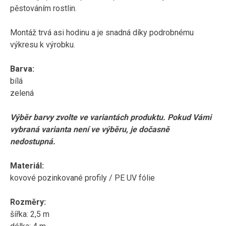
pěstováním rostlin.
Montáž trvá asi hodinu a je snadná díky podrobnému
výkresu k výrobku.
Barva:
bílá
zelená
Výběr barvy zvolte ve variantách produktu. Pokud Vámi
vybraná varianta není ve výběru, je dočasně
nedostupná.
Materiál:
kovové pozinkované profily / PE UV fólie
Rozměry:
šířka: 2,5 m