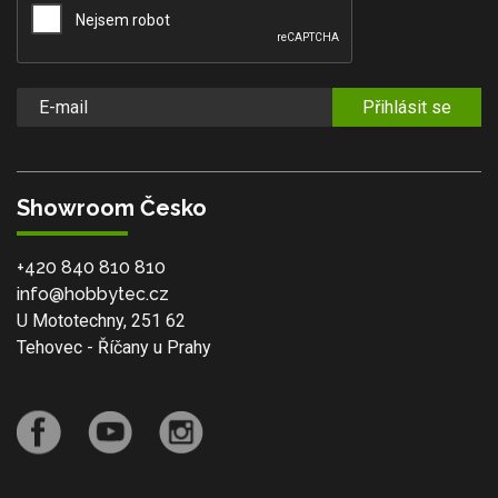
Přihlásit se
Showroom Česko
+420 840 810 810
info@hobbytec.cz
U Mototechny, 251 62
Tehovec - Říčany u Prahy