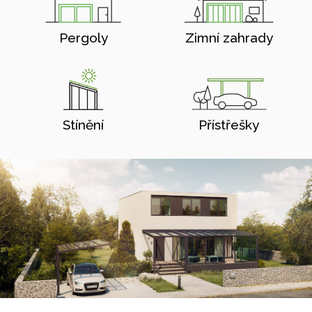
Pergoly
Zimní zahrady
Stínění
Přístřešky