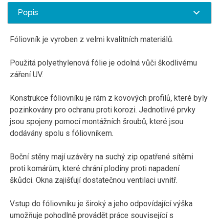
Popis
Fóliovník je vyroben z velmi kvalitních materiálů.
Použitá polyethylenová fólie je odolná vůči škodlivému
záření UV.
Konstrukce fóliovníku je rám z kovových profilů, které byly
pozinkovány pro ochranu proti korozi. Jednotlivé prvky
jsou spojeny pomocí montážních šroubů, které jsou
dodávány spolu s fóliovníkem.
Boční stěny mají uzávěry na suchý zip opatřené sítěmi
proti komárům, které chrání plodiny proti napadení
škůdci. Okna zajišťují dostatečnou ventilaci uvnitř.
Vstup do fóliovníku je široký a jeho odpovídající výška
umožňuje pohodlně provádět práce související s