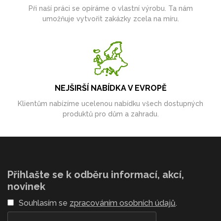
Při naší práci se opíráme o vlastní výrobu. Ta nám
umožňuje vytvořit zakázky zcela na míru.
NEJŠIRŠÍ NABÍDKA V EVROPĚ
Klientům nabízíme ucelenou nabídku všech dostupných
produktů pro dům a zahradu.
Přihlašte se k odběru informací, akcí,
novinek
Souhlasím se
zpracováním osobních údajů
.