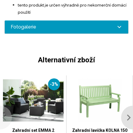
tento produkt je určen výhradně pro nekomerční domácí
použití
Fotogalerie
Alternativní zboží
-3%
Zahradní set EMMA 2
Zahradní lavička KOLNA 150