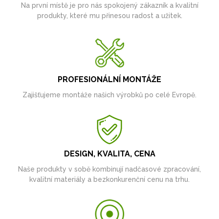
Na první místě je pro nás spokojený zákazník a kvalitní
produkty, které mu přinesou radost a užitek.
PROFESIONÁLNÍ MONTÁŽE
Zajišťujeme montáže našich výrobků po celé Evropě.
DESIGN, KVALITA, CENA
Naše produkty v sobě kombinují nadčasové zpracování,
kvalitní materiály a bezkonkurenční cenu na trhu.