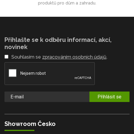
produktů pro dům a zahradu.
Přihlašte se k odběru informací, akcí,
novinek
Souhlasím se
zpracováním osobních údajů
.
Přihlásit se
Showroom Česko