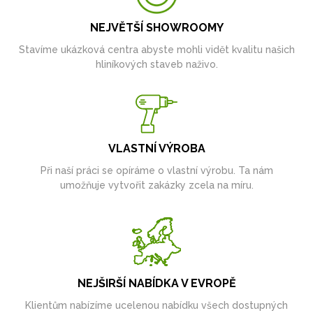
NEJVĚTŠÍ SHOWROOMY
Stavíme ukázková centra abyste mohli vidět kvalitu našich
hliníkových staveb naživo.
VLASTNÍ VÝROBA
Při naší práci se opíráme o vlastní výrobu. Ta nám
umožňuje vytvořit zakázky zcela na míru.
NEJŠIRŠÍ NABÍDKA V EVROPĚ
Klientům nabízíme ucelenou nabídku všech dostupných