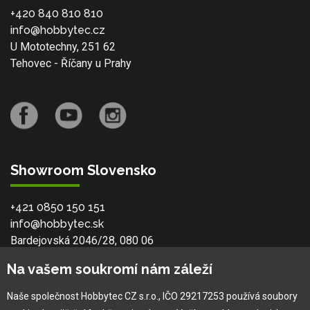
+420 840 810 810
info@hobbytec.cz
U Mototechny, 251 62
Tehovec - Říčany u Prahy
Showroom Slovensko
+421 0850 150 151
info@hobbytec.sk
Bardejovská 2046/28, 080 06
Ľubotice - Prešov
Na vašem soukromí nám záleží
Naše společnost Hobbytec CZ s.r.o., IČO 29217253 používá soubory
O společnosti