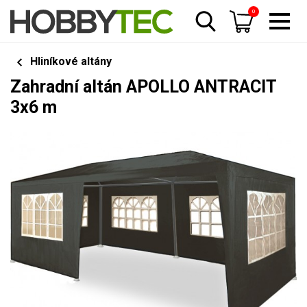
0
Hliníkové altány
Zahradní altán APOLLO ANTRACIT
3x6 m