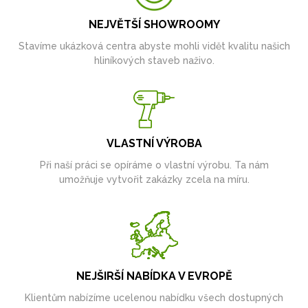
NEJVĚTŠÍ SHOWROOMY
Stavíme ukázková centra abyste mohli vidět kvalitu našich
hliníkových staveb naživo.
VLASTNÍ VÝROBA
Při naší práci se opíráme o vlastní výrobu. Ta nám
umožňuje vytvořit zakázky zcela na míru.
NEJŠIRŠÍ NABÍDKA V EVROPĚ
Klientům nabízíme ucelenou nabídku všech dostupných