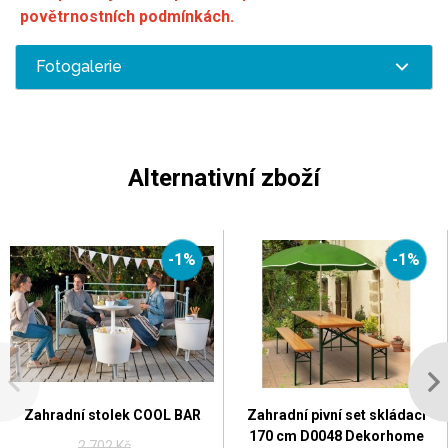
povětrnostních podmínkách.
Fotogalerie
Alternativní zboží
-1%
-1%
Zahradní stolek COOL BAR
Zahradní pivní set skládací
170 cm D0048 Dekorhome
2 702 Kč