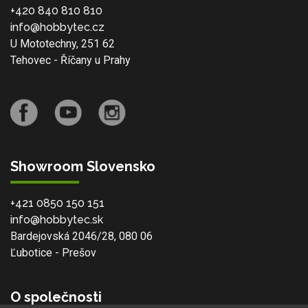
+420 840 810 810
info@hobbytec.cz
U Mototechny, 251 62
Tehovec - Říčany u Prahy
Showroom Slovensko
+421 0850 150 151
info@hobbytec.sk
Bardejovská 2046/28, 080 06
Ľubotice - Prešov
O společnosti