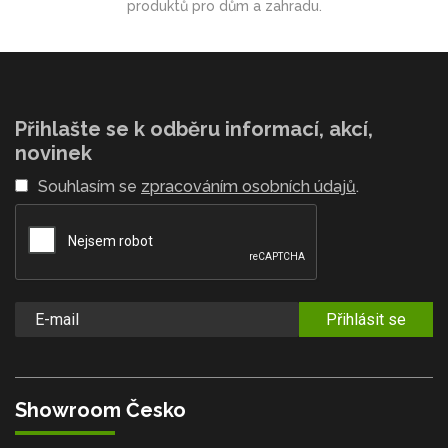
produktů pro dům a zahradu.
Přihlašte se k odběru informací, akcí,
novinek
Souhlasím se
zpracováním osobních údajů
.
Přihlásit se
Showroom Česko