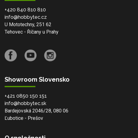
+420 840 810 810
info@hobbytec.cz
U Mototechny, 251 62
Tehovec - Říčany u Prahy
Showroom Slovensko
+421 0850 150 151
info@hobbytec.sk
Bardejovská 2046/28, 080 06
Ľubotice - Prešov