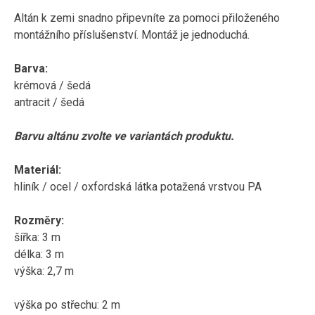
Altán k zemi snadno připevníte za pomoci přiloženého
montážního příslušenství. Montáž je jednoduchá.
Barva:
krémová / šedá
antracit / šedá
Barvu altánu zvolte ve variantách produktu.
Materiál:
hliník / ocel / oxfordská látka potažená vrstvou PA
Rozměry:
šířka: 3 m
délka: 3 m
výška: 2,7 m
výška po střechu: 2 m