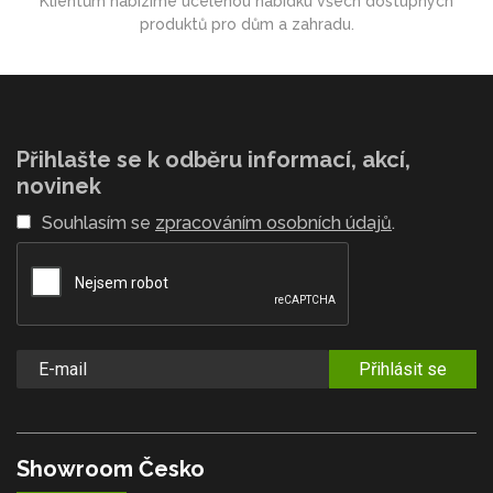
Klientům nabízíme ucelenou nabídku všech dostupných
produktů pro dům a zahradu.
Přihlašte se k odběru informací, akcí,
novinek
Souhlasím se
zpracováním osobních údajů
.
Přihlásit se
Showroom Česko