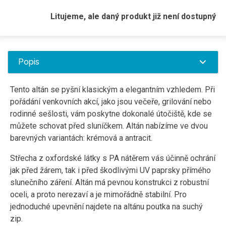
Litujeme, ale daný produkt již není dostupný
Popis
Tento altán se pyšní klasickým a elegantním vzhledem. Při
pořádání venkovních akcí, jako jsou večeře, grilování nebo
rodinné sešlosti, vám poskytne dokonalé útočiště, kde se
můžete schovat před sluníčkem.
Altán nabízíme ve dvou
barevných variantách: krémová a antracit.
Střecha z oxfordské látky s PA nátěrem vás účinně ochrání
jak před žárem, tak i před škodlivými UV paprsky přímého
slunečního záření. Altán má pevnou konstrukci z robustní
oceli, a proto nerezaví a je mimořádně stabilní. Pro
jednoduché upevnění najdete na altánu poutka na suchý
zip.