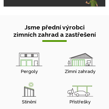
Jsme přední výrobci
zimních zahrad a zastřešení
Pergoly
Zimní zahrady
Stínění
Přístřešky