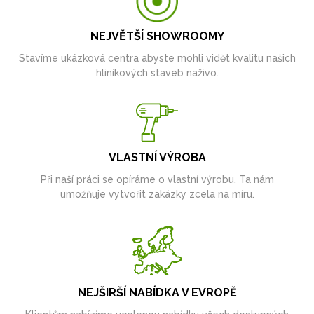
NEJVĚTŠÍ SHOWROOMY
Stavíme ukázková centra abyste mohli vidět kvalitu našich
hliníkových staveb naživo.
VLASTNÍ VÝROBA
Při naší práci se opíráme o vlastní výrobu. Ta nám
umožňuje vytvořit zakázky zcela na míru.
NEJŠIRŠÍ NABÍDKA V EVROPĚ