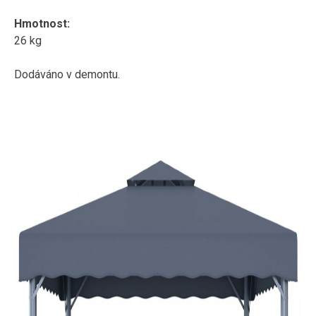
Hmotnost:
26 kg
Dodáváno v demontu.