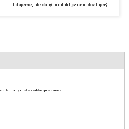
Litujeme, ale daný produkt již není dostupný
 údržba.
Tichý
chod
a
kvalitní
zpracování
to