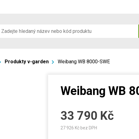
Produkty v-garden
Weibang WB 8000-SWE
Weibang WB 8
33 790
Kč
27 926
Kč bez DPH