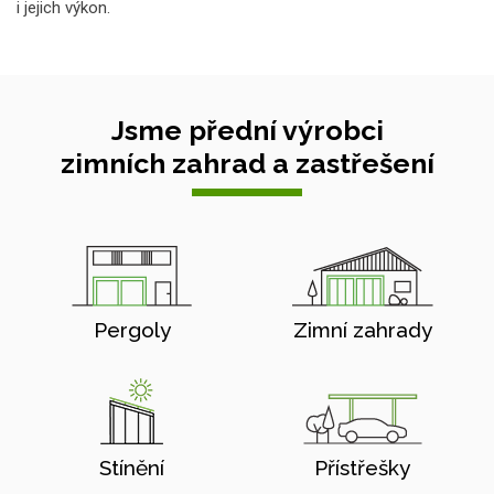
i jejich výkon.
Jsme přední výrobci
zimních zahrad a zastřešení
Pergoly
Zimní zahrady
Stínění
Přístřešky