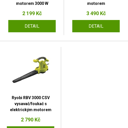
motorem 3000 W
motorem
2 199 Kč
3 490 Kč
DETAIL
DETAIL
Ryobi RBV 3000 CSV
vysavač/foukač s
elektrickým motorem
2 790 Kč