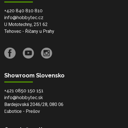
+420 840 810 810
info@hobbytec.cz
U Mototechny, 251 62
Tehovec - Říčany u Prahy
Showroom Slovensko
+421 0850 150 151
info@hobbytec.sk
Bardejovská 2046/28, 080 06
Ľubotice - Prešov