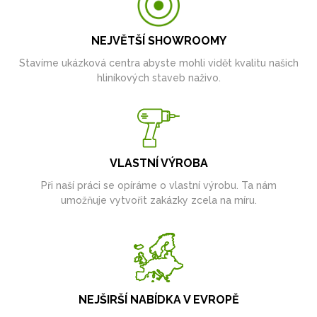
NEJVĚTŠÍ SHOWROOMY
Stavíme ukázková centra abyste mohli vidět kvalitu našich
hliníkových staveb naživo.
VLASTNÍ VÝROBA
Při naší práci se opíráme o vlastní výrobu. Ta nám
umožňuje vytvořit zakázky zcela na míru.
NEJŠIRŠÍ NABÍDKA V EVROPĚ