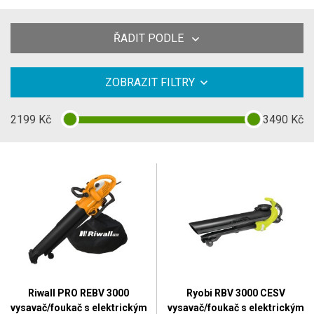
ŘADIT PODLE
ZOBRAZIT FILTRY
2199
Kč
3490
Kč
Riwall PRO REBV 3000
Ryobi RBV 3000 CESV
vysavač/foukač s elektrickým
vysavač/foukač s elektrickým