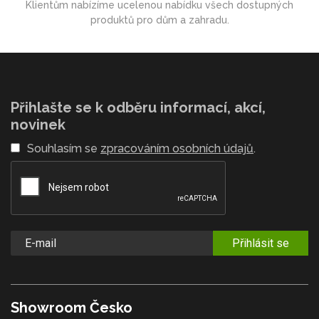
Klientům nabízíme ucelenou nabídku všech dostupných
produktů pro dům a zahradu.
Přihlašte se k odběru informací, akcí,
novinek
Souhlasím se
zpracováním osobních údajů
.
Přihlásit se
Showroom Česko