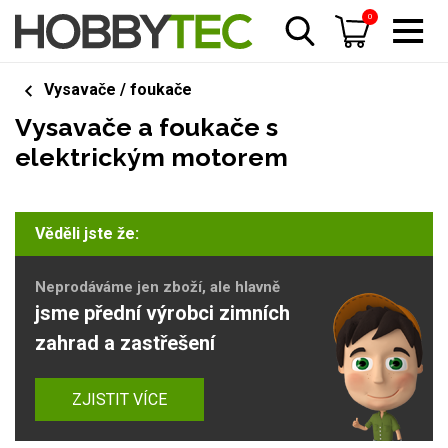
0
Vysavače / foukače
Vysavače a foukače s
elektrickým motorem
Věděli jste že:
Neprodáváme jen zboží, ale hlavně
jsme přední výrobci zimních
zahrad a zastřešení
ZJISTIT VÍCE