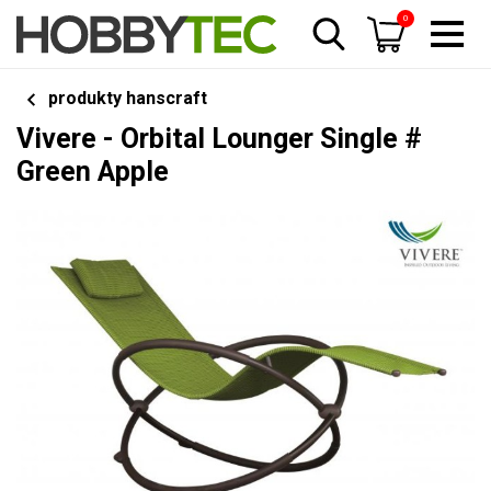
0
produkty hanscraft
Vivere - Orbital Lounger Single #
Green Apple