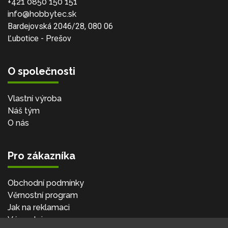
+421 0850 150 151
info@hobbytec.sk
Bardejovská 2046/28, 080 06
Ľubotice - Prešov
O společnosti
Vlastní výroba
Náš tým
O nás
Pro zákazníka
Obchodní podmínky
Věrnostní program
Jak na reklamaci
Výprodej