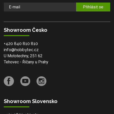
Přihlásit se
Showroom Česko
+420 840 810 810
info@hobbytec.cz
U Mototechny, 251 62
Tehovec - Říčany u Prahy
Showroom Slovensko