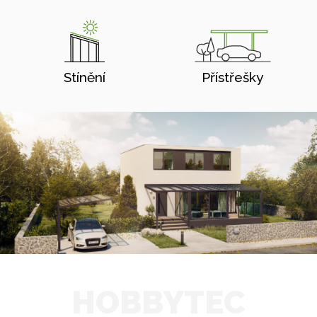
Stínění
Přístřešky
HOBBYTEC