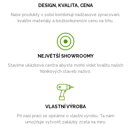
DESIGN, KVALITA, CENA
Naše produkty v sobě kombinují nadčasové zpracování,
kvalitní materiály a bezkonkurenční cenu na trhu.
NEJVĚTŠÍ SHOWROOMY
Stavíme ukázková centra abyste mohli vidět kvalitu našich
hliníkových staveb naživo.
VLASTNÍ VÝROBA
Při naší práci se opíráme o vlastní výrobu. Ta nám
umožňuje vytvořit zakázky zcela na míru.