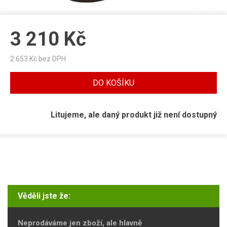
3 210
Kč
2 653
Kč bez DPH
DO KOŠÍKU
Litujeme, ale daný produkt již není dostupný
Věděli jste že:
Neprodáváme jen zboží, ale hlavně