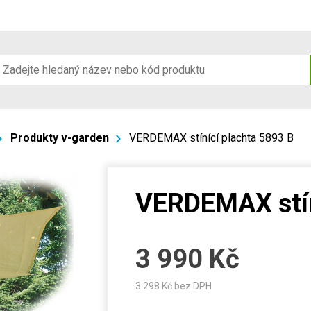
Produkty v-garden
VERDEMAX stínící plachta 5893 B
VERDEMAX stín
3 990
Kč
3 298
Kč bez DPH