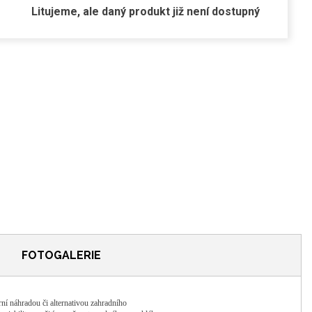
Litujeme, ale daný produkt již není dostupný
FOTOGALERIE
ní náhradou či alternativou zahradního