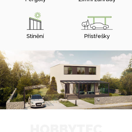
Stínění
Přístřešky
HOBBYTEC