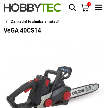
0
Zahradní technika a nářadí
VeGA 40CS14