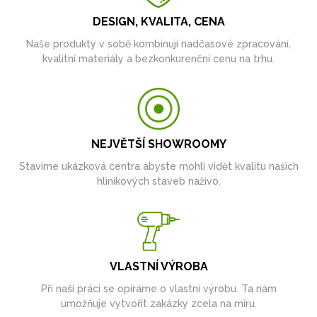
DESIGN, KVALITA, CENA
Naše produkty v sobě kombinují nadčasové zpracování,
kvalitní materiály a bezkonkurenční cenu na trhu.
NEJVĚTŠÍ SHOWROOMY
Stavíme ukázková centra abyste mohli vidět kvalitu našich
hliníkových staveb naživo.
VLASTNÍ VÝROBA
Při naší práci se opíráme o vlastní výrobu. Ta nám
umožňuje vytvořit zakázky zcela na míru.