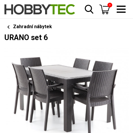
0
Zahradní nábytek
URANO set 6