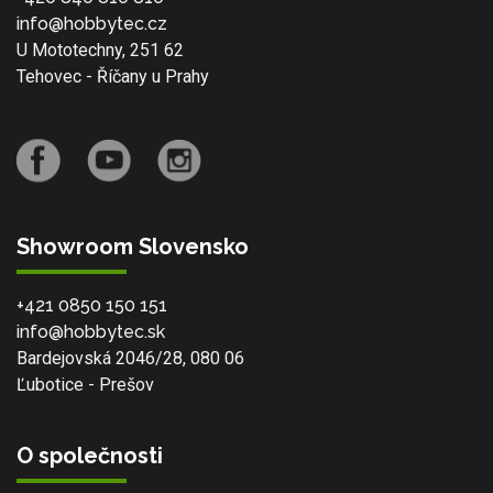
info@hobbytec.cz
U Mototechny, 251 62
Tehovec - Říčany u Prahy
Showroom Slovensko
+421 0850 150 151
info@hobbytec.sk
Bardejovská 2046/28, 080 06
Ľubotice - Prešov
O společnosti