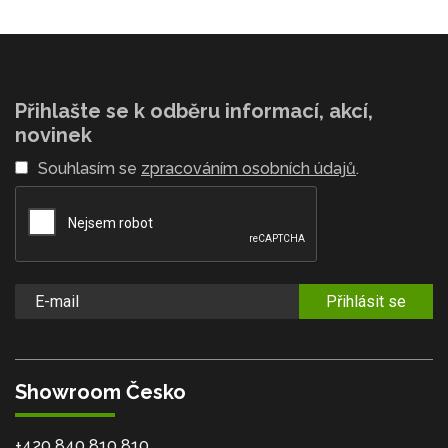
Přihlašte se k odběru informací, akcí,
novinek
Souhlasím se
zpracováním osobních údajů
.
Přihlásit se
Showroom Česko
+420 840 810 810