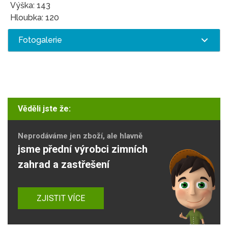
Výška: 143
Hloubka: 120
Fotogalerie
Věděli jste že:
Neprodáváme jen zboží, ale hlavně
jsme přední výrobci zimních
zahrad a zastřešení
ZJISTIT VÍCE