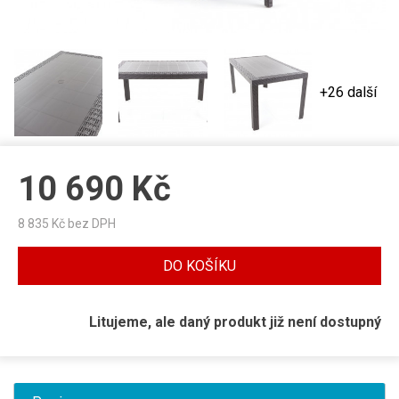
+26 další
10 690
Kč
8 835
Kč bez DPH
DO KOŠÍKU
Litujeme, ale daný produkt již není dostupný