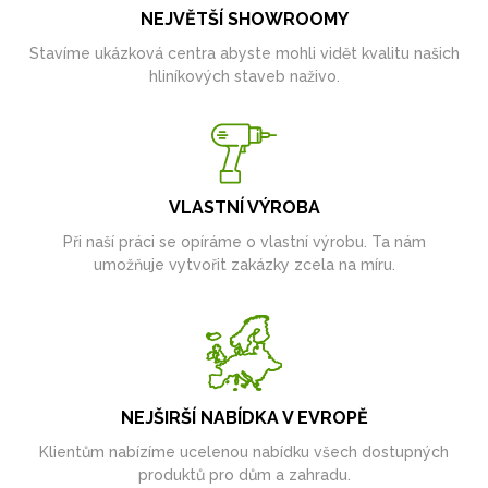
NEJVĚTŠÍ SHOWROOMY
Stavíme ukázková centra abyste mohli vidět kvalitu našich
hliníkových staveb naživo.
VLASTNÍ VÝROBA
Při naší práci se opíráme o vlastní výrobu. Ta nám
umožňuje vytvořit zakázky zcela na míru.
NEJŠIRŠÍ NABÍDKA V EVROPĚ
Klientům nabízíme ucelenou nabídku všech dostupných
produktů pro dům a zahradu.