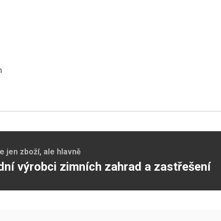
m
jen zboží, ale hlavně
dní výrobci zimních zahrad a zastřešení