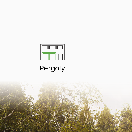
Pergoly