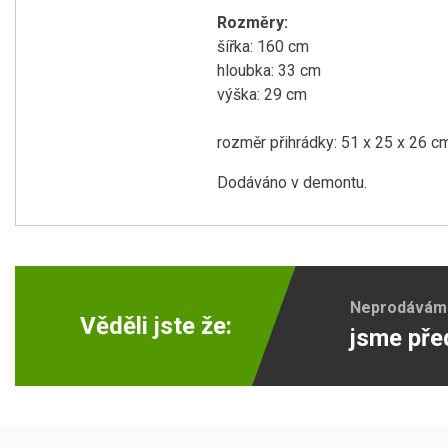
Rozměry:
šířka: 160 cm
hloubka: 33 cm
výška: 29 cm
rozměr přihrádky: 51 x 25 x 26 c
Dodáváno v demontu.
Neprodáváme 
Věděli jste že:
jsme pře