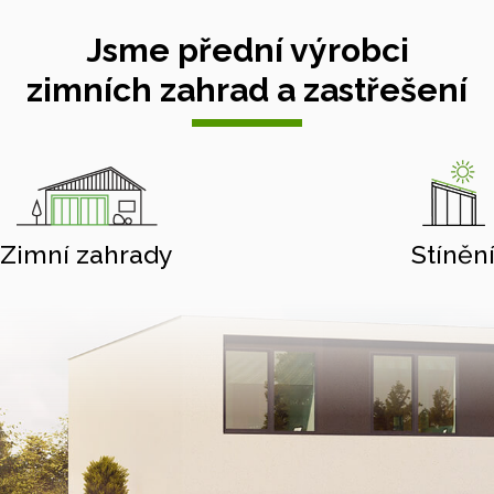
Jsme přední výrobci
zimních zahrad a zastřešení
Zimní zahrady
Stíněn
Hliníkové pergoly