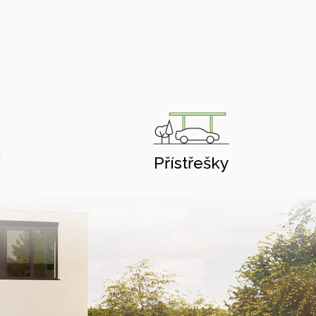
í
Přístřešky