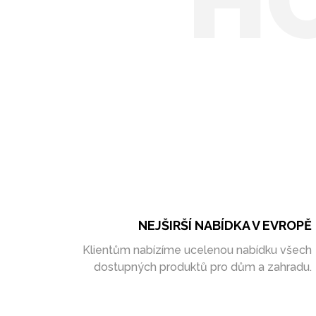
H
NEJŠIRŠÍ NABÍDKA V EVROPĚ
Klientům nabízíme ucelenou nabídku všech
dostupných produktů pro dům a zahradu.