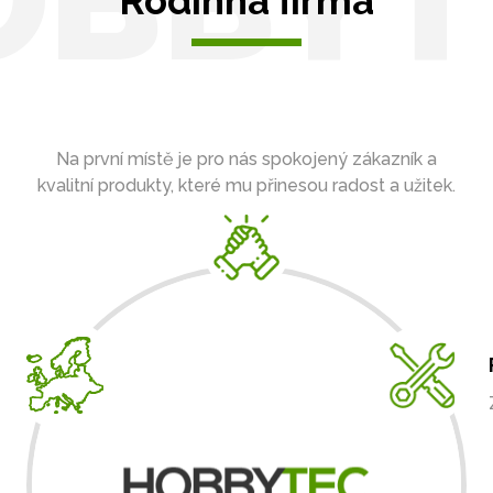
OBBYT
Rodinná firma
Na první místě je pro nás spokojený zákazník a
kvalitní produkty, které mu přinesou radost a užitek.