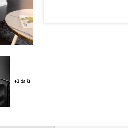
+3 další